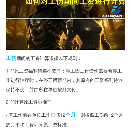
工伤
期间的工资计算遵循以下规则：
1. **原工资福利待遇不变** ：职工因工作受伤需要暂停工
作进行治疗时，在停工留薪期内，其原有的工资福利待遇
保持不变，并由所在单位按月支付。
2. **计算原工资标准** ：
个月
- 若工伤前在单位工作已满12
，则按照工伤前12个月
的月平均工资计算原工资标准。