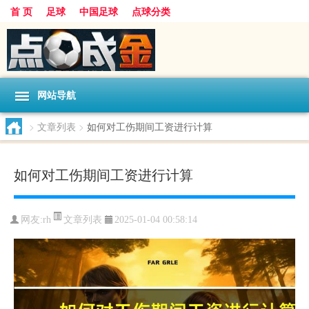
首 页
足球
中国足球
点球分类
网站导航
>
文章列表
>
如何对工伤期间工资进行计算
如何对工伤期间工资进行计算
文章列表
网友:
rh
2025-01-04 00:58:14