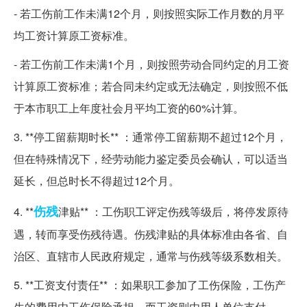
- 若工伤前工作未满12个月，则按照实际工作月数的月平
均工资计算原工资标准。
- 若工伤前工作未满1个月，则按照劳动合同约定的月工资
计算原工资标准；若合同未约定或无法确定，则按照不低
于本市职工上年度社会月平均工资的60%计算。
3. **停工留薪期时长** ：通常停工留薪期不超过12个月，
但在特殊情况下，经劳动能力鉴定委员会确认，可以适当
延长，但总时长不得超过12个月。
伤残
4. **
津贴** ：工伤职工评定伤残等级后，将停发原待
遇，转而享受伤残待遇。伤残津贴的具体标准由各省、自
治区、直辖市人民政府规定，通常与伤残等级系数相关。
5. **工资支付责任** ：如果职工参加了工伤保险，工伤产
生的费用由工伤保险承担，而工资则由用人单位支付。