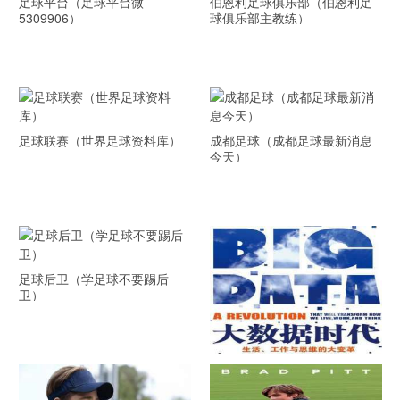
足球平台（足球平台微
伯恩利足球俱乐部（伯恩利足
5309906）
球俱乐部主教练）
足球联赛（世界足球资料库）
成都足球（成都足球最新消息
今天）
足球后卫（学足球不要踢后
卫）
《大数据时代》 PDF文档下载