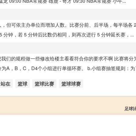
猛龙 09:00 NBA常规赛 雄鹿 - 奇才 09:30 NBA常规赛 小牛...
人，但可依主办单位而增加人数。比赛分前、后半场，每半场各 2
分钟，若 5 分钟后比数仍相同，则再次进行 5 分钟延长赛，...
我们的规程做一些修改给楼主看看符合你的要求不啊 比赛将分
A，B，C，D4个小组进行单循环赛。 b.小组赛抽签规则：为了.
站在
篮球
篮球比赛
篮球球赛
足球