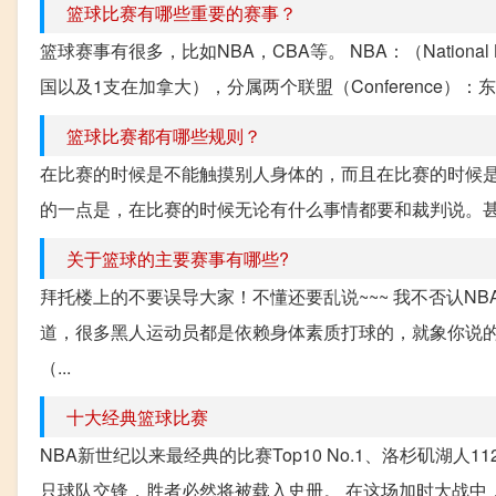
篮球比赛有哪些重要的赛事？
篮球赛事有很多，比如NBA，CBA等。 NBA：（National B
国以及1支在加拿大），分属两个联盟（Conference）：东
篮球比赛都有哪些规则？
在比赛的时候是不能触摸别人身体的，而且在比赛的时候
的一点是，在比赛的时候无论有什么事情都要和裁判说。
关于篮球的主要赛事有哪些?
拜托楼上的不要误导大家！不懂还要乱说~~~ 我不否认NB
道，很多黑人运动员都是依赖身体素质打球的，就象你说的
（...
十大经典篮球比赛
NBA新世纪以来最经典的比赛Top10 No.1、洛杉矶湖人112
只球队交锋，胜者必然将被载入史册。 在这场加时大战中，沙克