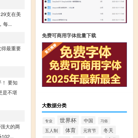
（29支在美
...
免费可商用字体批量下载
觉得最重要
！ 要知
更是不堪
大数据分类
世界杯
中国
习俗
专业
这样强大的两
体育
冬天
五人制
元宵节
2...