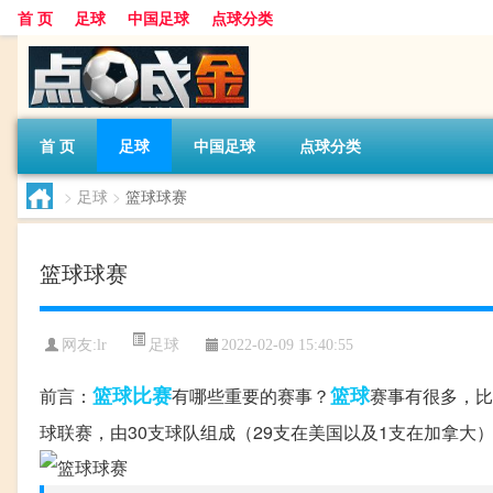
首 页
足球
中国足球
点球分类
首 页
足球
中国足球
点球分类
>
足球
>
篮球球赛
篮球球赛
足球
网友:
lr
2022-02-09 15:40:55
篮球比赛
篮球
前言：
有哪些重要的赛事？
赛事有很多，比如NB
球联赛，由30支球队组成（29支在美国以及1支在加拿大），