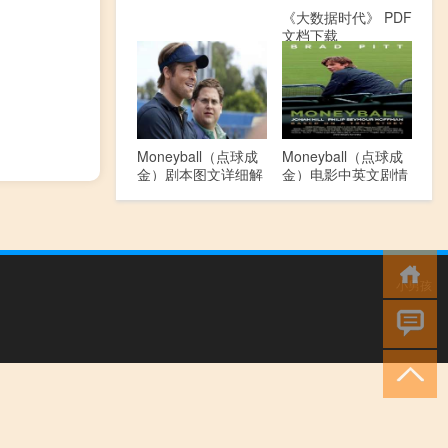
《大数据时代》 PDF
文档下载
Moneyball（点球成
Moneyball（点球成
金）剧本图文详细解
金）电影中英文剧情
读
介绍
小男孩