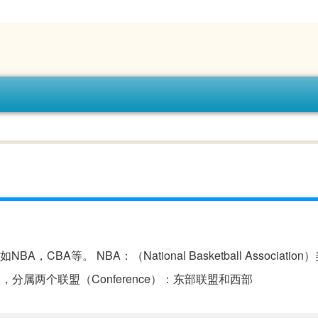
A，CBA等。 NBA：（National Basketball Associati
分属两个联盟（Conference）：东部联盟和西部