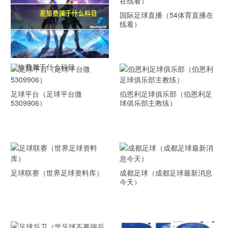
国际足球直播（54体育直播在
线看）
差旅费属于什么科目
足球平台（足球平台微
伯恩利足球俱乐部（伯恩利足
5309906）
球俱乐部主教练）
足球联赛（世界足球资料库）
成都足球（成都足球最新消息
今天）