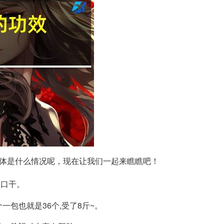
体是什么情况呢，现在让我们一起来瞧瞧吧！
,口干。
一包也就是36个,受了8斤~。