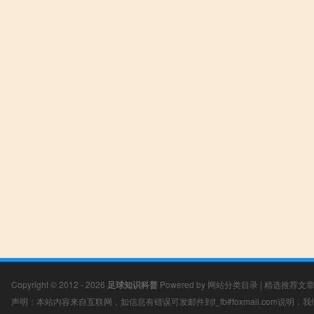
Copyright © 2012 - 2026
足球知识科普
Powered by
网站分类目录
|
精选推荐文
声明：本站内容来自互联网，如信息有错误可发邮件到f_fb#foxmail.com说明