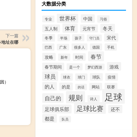
大数据分类
世界杯
中国
习俗
专业
体育
冬天
五人制
元宵节
下一篇
宋代
冬季
半场
孩子
守门员
务地址在哪
巴西
很多人
德国
手机
广东
春节
攻略
时间
新年
游戏
春节期间
是一个
梦幻西游
球员
球队
疫情
球衣
球门
因）
的人
的是
网站
联赛
的话
足球
规则
自己的
诗人
足球比赛
足球俱乐部
还不
都是
队员