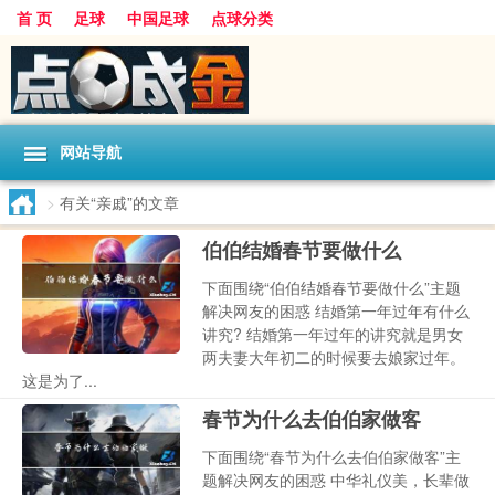
首 页
足球
中国足球
点球分类
网站导航
>
有关“亲戚”的文章
伯伯结婚春节要做什么
下面围绕“伯伯结婚春节要做什么”主题
解决网友的困惑 结婚第一年过年有什么
讲究? 结婚第一年过年的讲究就是男女
两夫妻大年初二的时候要去娘家过年。
这是为了...
春节为什么去伯伯家做客
下面围绕“春节为什么去伯伯家做客”主
题解决网友的困惑 中华礼仪美，长辈做