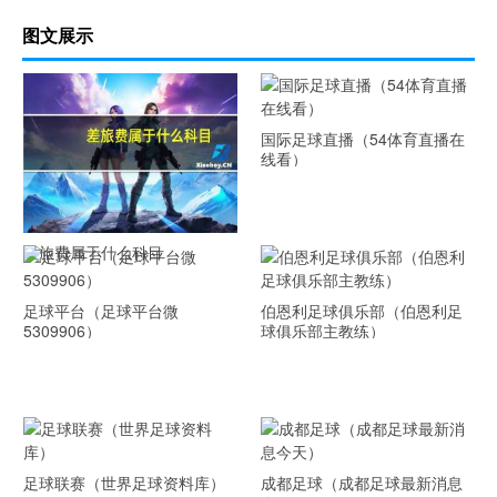
图文展示
国际足球直播（54体育直播在
线看）
差旅费属于什么科目
足球平台（足球平台微
伯恩利足球俱乐部（伯恩利足
5309906）
球俱乐部主教练）
足球联赛（世界足球资料库）
成都足球（成都足球最新消息