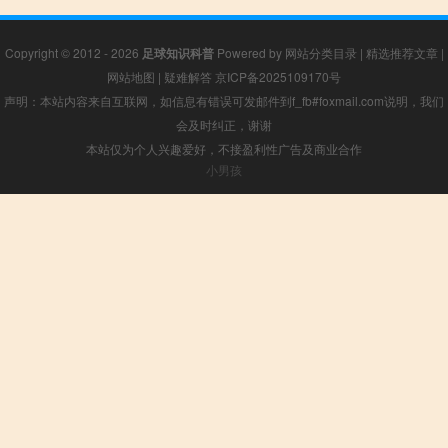
Copyright © 2012 - 2026
足球知识科普
Powered by
网站分类目录
|
精选推荐文章
|
网站地图
|
疑难解答
京ICP备2025109170号
声明：本站内容来自互联网，如信息有错误可发邮件到f_fb#foxmail.com说明，我们
会及时纠正，谢谢
本站仅为个人兴趣爱好，不接盈利性广告及商业合作
小男孩