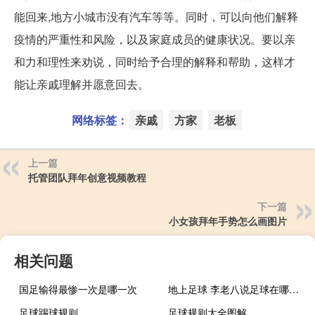
能回来,地方小城市没有汽车等等。同时，可以向他们解释
疫情的严重性和风险，以及家庭成员的健康状况。要以亲
和力和理性来劝说，同时给予合理的解释和帮助，这样才
能让亲戚理解并愿意回去。
网络标签：
亲戚
方家
老板
上一篇
托管团队拜年创意视频教程
下一篇
小女孩拜年手势怎么画图片
相关问题
国足输得最惨一次是哪一次
地上足球 李老八说足球在哪看什么梗
足球踢球规则
足球规则大全图解