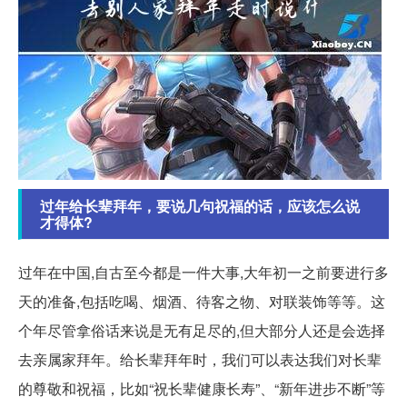
过年给长辈拜年，要说几句祝福的话，应该怎么说
才得体?
过年在中国,自古至今都是一件大事,大年初一之前要进行多
天的准备,包括吃喝、烟酒、待客之物、对联装饰等等。这
个年尽管拿俗话来说是无有足尽的,但大部分人还是会选择
去亲属家拜年。给长辈拜年时，我们可以表达我们对长辈
的尊敬和祝福，比如“祝长辈健康长寿”、“新年进步不断”等