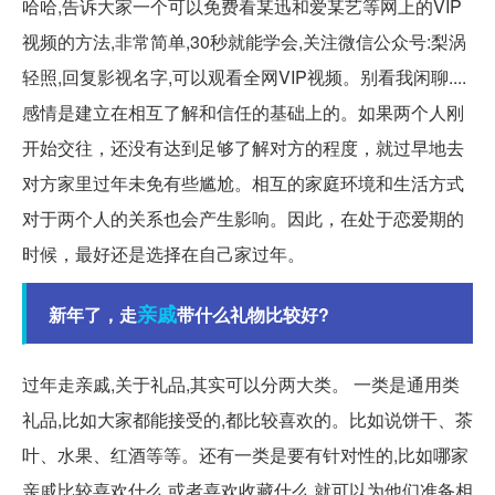
哈哈,告诉大家一个可以免费看某迅和爱某艺等网上的VIP
视频的方法,非常简单,30秒就能学会,关注微信公众号:梨涡
轻照,回复影视名字,可以观看全网VIP视频。别看我闲聊....
感情是建立在相互了解和信任的基础上的。如果两个人刚
开始交往，还没有达到足够了解对方的程度，就过早地去
对方家里过年未免有些尴尬。相互的家庭环境和生活方式
对于两个人的关系也会产生影响。因此，在处于恋爱期的
时候，最好还是选择在自己家过年。
亲戚
新年了，走
带什么礼物比较好?
过年走亲戚,关于礼品,其实可以分两大类。 一类是通用类
礼品,比如大家都能接受的,都比较喜欢的。比如说饼干、茶
叶、水果、红酒等等。还有一类是要有针对性的,比如哪家
亲戚比较喜欢什么,或者喜欢收藏什么,就可以为他们准备相