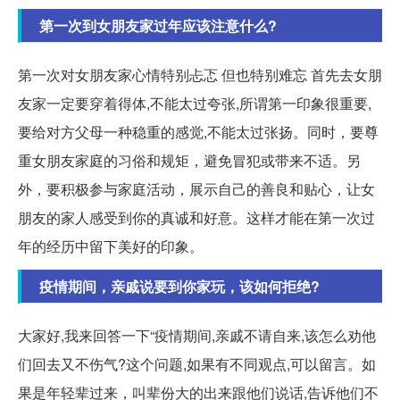
第一次到女朋友家过年应该注意什么?
第一次对女朋友家心情特别忐忑 但也特别难忘 首先去女朋
友家一定要穿着得体,不能太过夸张,所谓第一印象很重要,
要给对方父母一种稳重的感觉,不能太过张扬。同时，要尊
重女朋友家庭的习俗和规矩，避免冒犯或带来不适。另
外，要积极参与家庭活动，展示自己的善良和贴心，让女
朋友的家人感受到你的真诚和好意。这样才能在第一次过
年的经历中留下美好的印象。
疫情期间，亲戚说要到你家玩，该如何拒绝?
大家好,我来回答一下“疫情期间,亲戚不请自来,该怎么劝他
们回去又不伤气?这个问题,如果有不同观点,可以留言。如
果是年轻辈过来，叫辈份大的出来跟他们说话,告诉他们不