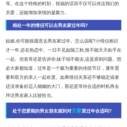
等。在这个特殊的时刻，祝福的话语不仅可以传达我们的
关爱，还能增加亲情的凝聚力。
相处一年的情侣可以去男友家过年吗?
姑娘,你可能很愿意去男友家过年。怎么说呢?小情侣相识
才一年,还在热恋中。一日不见如隔三秋,恨不能天天粘乎在
一起。但老哥还是告诉你:妹子咱不能去,这是原则问题。想
必大家都知道，过年是一个极为重要的传统节日，通常需
要和双方的亲人一起欢度。如果情侣关系还不够稳定或者
还没准备好迈入婚姻的大门，那还是等待合适的时机再去
拜访男友家人比较恰当。
方家
处于恋爱期的男女朋友就到对
里过年合适吗?