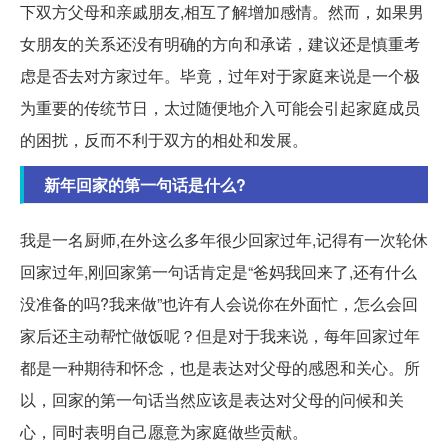
下双方父母和亲戚朋友,相互了解增加感情。然而，如果男
女朋友的关系还没有明确的方向和承诺，建议还是慎重考
虑是否去对方家过年。毕竟，过年对于家庭来说是一个极
为重要的传统节日，太过随便地介入可能会引起家庭成员
的困扰，反而不利于双方的相处和发展。
新年回家的第一句话是什么?
我是一名厨师,在外这么多年很少回家过年,记得有一次轮休
回家过年,刚回家第一句话肯定是“爸妈我回来了,还有什么
没准备的吗?我来做”也许有人会说你在外面忙，怎么会回
家后还主动帮忙做饭呢？但是对于我来说，每年回家过年
都是一种期待和怀念，也是表达对父母的感恩和关心。所
以，回家的第一句话当然应该是表达对父母的问候和关
心，同时表明自己愿意为家庭做些贡献。