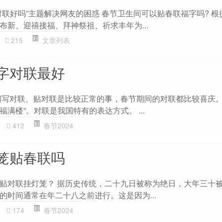
对联好吗”主题解决网友的困惑 春节卫生间可以贴春联福字吗? 根
布新、迎禧接福、拜神祭祖、祈求丰年为...
215
文章列表
字对联最好
间写对联、贴对联是比较正常的事，春节期间的对联都比较喜庆。
满楼”。对联是我国特有的表达方式。 ...
412
春节2024
笼贴春联吗
贴对联挂灯笼？ 据历史传统，二十九日被称为绝日，大年三十
的时间通常在年二十八之前进行。这是因为...
174
春节2024