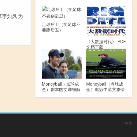
草字如风 为
足球后卫（学足球不
要踢后卫）
《大数据时代》 PDF
文档下载
Moneyball（点球成
Moneyball（点球成
金）剧本图文详细解
金）电影中英文剧情
读
介绍
小男孩