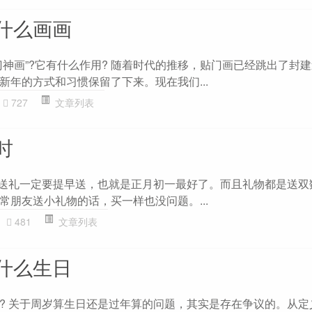
什么画画
门神画”?它有什么作用? 随着时代的推移，贴门画已经跳出了封
新年的方式和习惯保留了下来。现在我们...
727
文章列表
时
年送礼一定要提早送，也就是正月初一最好了。而且礼物都是送双
常朋友送小礼物的话，买一样也没问题。...
481
文章列表
什么生日
? 关于周岁算生日还是过年算的问题，其实是存在争议的。从定