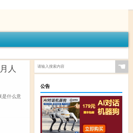
☚
岁月人
公告
联是什么意