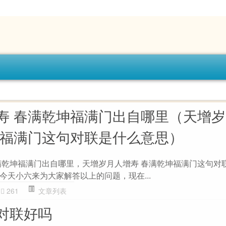
寿 春满乾坤福满门出自哪里（天增
坤福满门这句对联是什么意思）
满乾坤福满门出自哪里，天增岁月人增寿 春满乾坤福满门这句对
今天小六来为大家解答以上的问题，现在...
261
文章列表
对联好吗