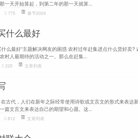
那一天开始算起，到第二年的那一天就算...
775
春节2024
买什么最好
买什么最好”主题解决网友的困惑 农村过年赶集进点什么货好卖? 
农村人最期待的活动之一。那么在赶集...
225
文章列表
写
 在古代，人们在新年之际经常使用诗歌或文言文的形式来表达
一篇文言文来表达自己的期望和心愿。这...
812
文章列表