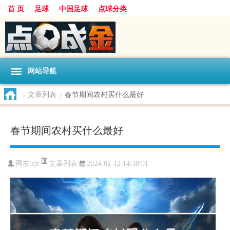
首 页
足球
中国足球
点球分类
网站导航
>
文章列表
>
春节期间农村买什么最好
春节期间农村买什么最好
文章列表
网友:
cjr
2024-02-12 14:38:01