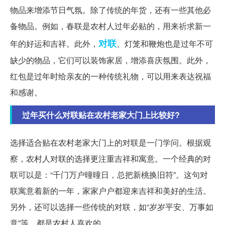
物品来增添节日气氛。除了传统的年货，还有一些其他必
备物品。例如，春联是农村人过年必贴的，用来祈求新一
对联
年的好运和吉祥。此外，
、灯笼和鞭炮也是过年不可
缺少的物品，它们可以装饰家居，增添喜庆氛围。此外，
红包是过年时给亲友的一种传统礼物，可以用来表达祝福
和感谢。
过年买什么对联贴在农村老家大门上比较好?
选择适合贴在农村老家大门上的对联是一门学问。根据观
察，农村人对联的选择更注重吉祥和寓意。一个经典的对
联可以是：“千门万户曈曈日，总把新桃换旧符”。这句对
联寓意着新的一年，家家户户都迎来吉祥和美好的生活。
另外，还可以选择一些传统的对联，如“岁岁平安、万事如
意”等，都是农村人喜欢的。