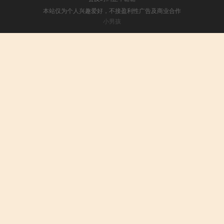
本站仅为个人兴趣爱好，不接盈利性广告及商业合作
小男孩