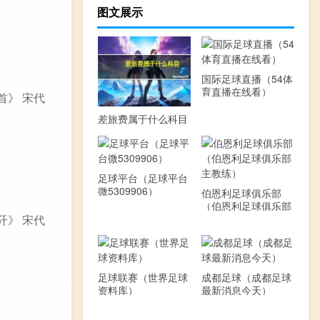
图文展示
国际足球直播（54体
育直播在线看）
首》 宋代
差旅费属于什么科目
足球平台（足球平台
微5309906）
伯恩利足球俱乐部
（伯恩利足球俱乐部
主教练）
阡》 宋代
足球联赛（世界足球
成都足球（成都足球
资料库）
最新消息今天）