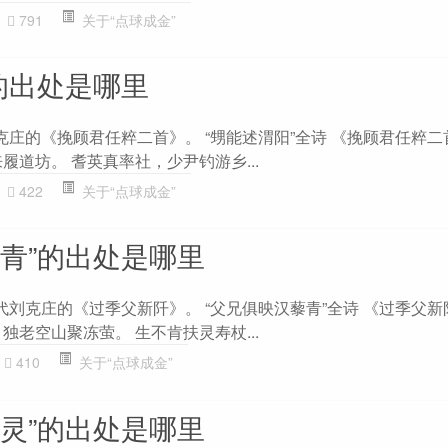
791
关于“点球成金”
的出处是哪里
克庄的《挽顾君任粹二首》。 “甥能述渭阳”全诗 《挽顾君任粹二
履道坊。 耆英真率社，少尹钓游乡...
422
关于“点球成金”
藜青”的出处是哪里
代刘克庄的《过季父新阡》。 “父兄俱映汉藜青”全诗 《过季父新
独老空山聚冻萤。 生不肯扶灵寿杖...
410
关于“点球成金”
下灵”的出处是哪里