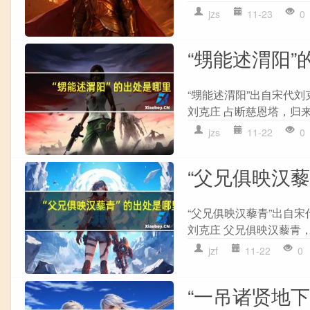
jzs
11-23
0
“甥能述渭阳”
“甥能述渭阳”出自宋代刘
刘克庄 占断慈恩塔，归来
jzs
11-22
0
“父兄俱映汉
“父兄俱映汉藜青”出自宋
刘克庄 父兄俱映汉藜青，
jzf
11-22
0
“一吊诸贤地