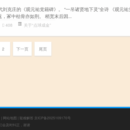
代刘克庄的《观元祐党籍碑》。 “一吊诸贤地下灵”全诗 《观元祐
返，冢中枯骨亦如刑。 稍宽末后因...
408
关于“点球成金”
2
下一页
尾页
章
|
网站地图
|
疑难解答
京ICP备2025109170号
，我们会及时纠正，谢谢