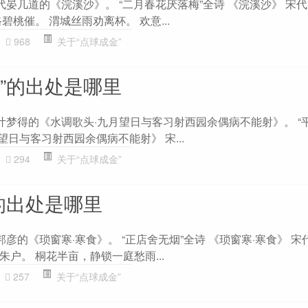
代晏几道的《浣溪沙》。 “二月春花厌落梅”全诗 《浣溪沙》 宋代
碧桃催。 渭城丝雨劝离杯。 欢意...
968
关于“点球成金”
”的出处是哪里
代叶梦得的《水调歌头·九月望日与客习射西园余偶病不能射》。 “
望日与客习射西园余偶病不能射》 宋...
294
关于“点球成金”
的出处是哪里
彦的《琐窗寒·寒食》。 “正店舍无烟”全诗 《琐窗寒·寒食》 宋代
户。 桐花半亩，静锁一庭愁雨...
257
关于“点球成金”