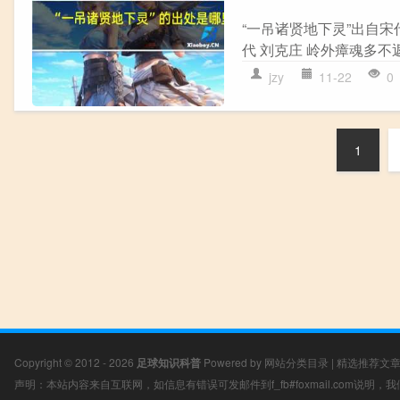
“一吊诸贤地下灵”出自宋
代 刘克庄 岭外瘴魂多不
jzy
11-22
0
1
Copyright © 2012 - 2026
足球知识科普
Powered by
网站分类目录
|
精选推荐文
声明：本站内容来自互联网，如信息有错误可发邮件到f_fb#foxmail.com说明