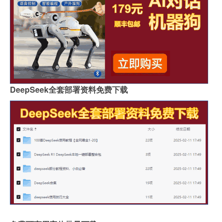
过年买新钱包什么寓意
宋韶光2021年十二生肖运势详解（宋韶光12生肖每月运程）
硫酸镁的相对分子是什么（硫酸镁的相对分子质量）
齐齐哈尔医学院特色专业建设点有哪些
单机足球手游（控制一个球员的足球手游）
DeepSeek全套部署资料免费下载