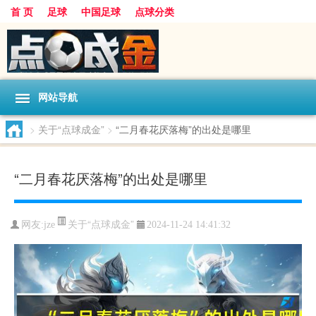
首 页
足球
中国足球
点球分类
网站导航
>
关于“点球成金”
>
“二月春花厌落梅”的出处是哪里
“二月春花厌落梅”的出处是哪里
关于“点球成金”
网友:
jze
2024-11-24 14:41:32