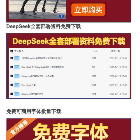
DeepSeek全套部署资料免费下载
免费可商用字体批量下载