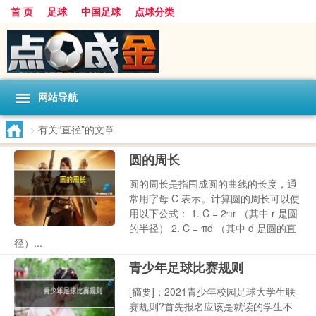
首 页
足球
中国足球
点球分类
网站导航
>
有关“直径”的文章
圆的周长
圆的周长是指围成圆的曲线的长度，通
常用字母 C 表示。计算圆的周长可以使
用以下公式： 1. C = 2πr （其中 r 是圆
的半径） 2. C = πd （其中 d 是圆的直
径）...
青少年足球比赛规则
[摘要]：2021青少年校园足球大学生联
赛规则?首先报名应该是就读的学生不