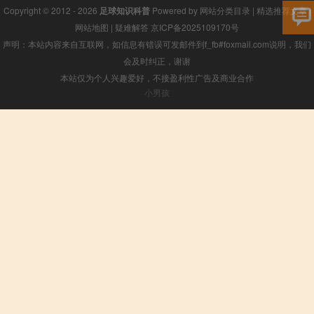
Copyright © 2012 - 2026
足球知识科普
Powered by
网站分类目录
|
精选推荐文章
|
网站地图
|
疑难解答
京ICP备2025109170号
声明：本站内容来自互联网，如信息有错误可发邮件到f_fb#foxmail.com说明，我们
会及时纠正，谢谢
本站仅为个人兴趣爱好，不接盈利性广告及商业合作
小男孩