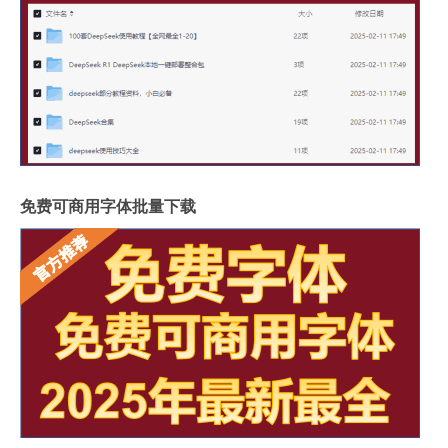
免费可商用字体批量下载