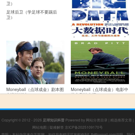
足球后卫（学足球不要踢后
卫）
《大数据时代》 PDF文档下载
Moneyball（点球成金）剧本图
Moneyball（点球成金）电影中
文详细解读
英文剧情介绍
Copyright © 2012 - 2026
足球知识科普
Powered by
网站分类目录
|
精选推荐文章
|
网站地图
|
疑难解答
京ICP备2025109170号
声明：本站内容来自互联网，如信息有错误可发邮件到f_fb#foxmail.com说明，我们