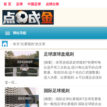
首 页
足球
中国足球
点球分类
网站导航
>
有关“比赛规则”的文章
足球滚球盘规则
[摘要]：体育游戏滚皮球规则?初赛时每
位选手有三次机会,统计每位选手的点球
数量。取前20名(这个你自己把握数量)
进入决赛。比赛规则: a.可以规定必须在
某一区...
国际足球规则
[摘要]：国际足球比赛规则?足球竞赛规
则一般指足球比赛规则 国际足球联合会