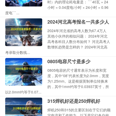
时）内的理论耗电量是： ```40瓦 × 24
小时 = 0.04度电/小时 × 24小时 = 0.96
度电```...
2024河北高考报名一共多少人
2024年河北省的高考人数为67.4万人
其他小伙伴的相似问题： 2024年河北
高考各科目人数分布如何？ 河北高考人
数增长趋势是怎样的？ 2024年河北高
考录取分数线...
0805电容尺寸是多少
0805电容的尺寸通常表示为长度和宽
度，其中“08”代表长度为2.0mm，宽度
为1.25mm。这是根据英制单位转换来
的，其中1mm约等于0.03937英寸，所
以2.0mm约等于0.07...
315焊机好还是250焊机好
焊机250和315的主要区别在于它们的额
定电流和工作能力。以下是它们各自的