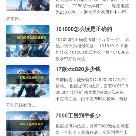
特点： - **250型号焊机** ： - 额定电流
为250安培。 - 通常适合家用和中小型
焊接任...
101000怎么读是正确的
101000的正确读法是“十万零一千”。 其
他小伙伴的相似问题： 1010101010读
作什么 101000算式怎么计算 101000在
数学中如何表达
17款xtc820多少钱
当前问题：捷安特XTC 820 2017款的
价格。 根据提供的信息，捷安特XTC 8
20 2017款的价格大概为4200元左右。
不过请注意，由于发布时间较早，价格
可能已经有所...
7000工资到手多少
根据提供的信息，月薪7000元在扣除五
险一金和个人所得税后，实际到手的工