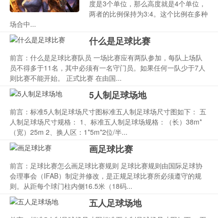
度是3个单位，那么高度就是4个单位，
两者的比例保持为3:4。这个比例在多种
场合中...
什么是足球比赛
前言：什么是足球比赛队员 一场比赛应有两队参加，每队上场队
员不得多于11名，其中必须有一名守门员。如果任何一队少于7人
则比赛不能开始。 正式比赛 在由国...
5人制足球场地
前言：标准5人制足球场尺寸图标准五人制足球场尺寸图如下： 五
人制足球场尺寸规格： 1、标准五人制足球场规格：（长）38m*
（宽）25m 2、换人区：1*5m*2位/半...
画足球比赛
前言：足球比赛怎么画足球比赛规则 足球比赛规则由国际足球协
会理事会（IFAB）制定并修改，是正规足球比赛所必须遵守的规
则。从距每个球门柱内侧16.5米（18码...
五人足球场地