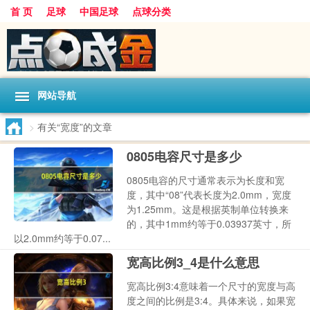
首 页
足球
中国足球
点球分类
网站导航
>
有关“宽度”的文章
0805电容尺寸是多少
0805电容的尺寸通常表示为长度和宽
度，其中“08”代表长度为2.0mm，宽度
为1.25mm。这是根据英制单位转换来
的，其中1mm约等于0.03937英寸，所
以2.0mm约等于0.07...
宽高比例3_4是什么意思
宽高比例3:4意味着一个尺寸的宽度与高
度之间的比例是3:4。具体来说，如果宽