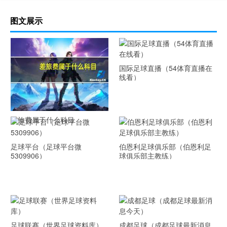
图文展示
国际足球直播（54体育直播在
线看）
差旅费属于什么科目
足球平台（足球平台微
伯恩利足球俱乐部（伯恩利足
5309906）
球俱乐部主教练）
足球联赛（世界足球资料库）
成都足球（成都足球最新消息