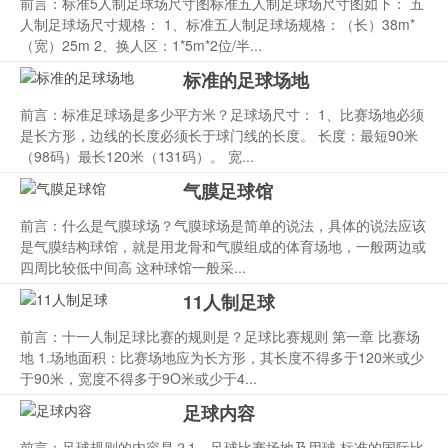
前言：标准5人制足球场尺寸图标准五人制足球场尺寸图如下： 五
人制足球场尺寸规格： 1、标准五人制足球场规格：（长）38m*
（宽）25m 2、换人区：1*5m*2位/半...
标准的足球场地
前言：标准足球场是多少平方米？足球场尺寸： 1、比赛场地必须
是长方形，边线的长度必须长于球门线的长度。 长度：最短90米
（98码）最长120米（131码）。 宽...
气膜足球馆
前言：什么是气膜球场？气膜球场是简单的说法，具体的说法应该
是气膜结构球馆，就是用龙骨和气膜组成的体育场地，一般两边或
四周比较低中间高 这种球馆一般采...
11人制足球
前言：十一人制足球比赛的规则是？足球比赛规则 第一章 比赛场
地 1.场地面积：比赛场地应为长方形，其长度不得多于120米或少
于90米，宽度不得多于9O米或少于4...
足球内容
前言：足球规则的内容是？1、足球比赛场地及用球 标准的国际比