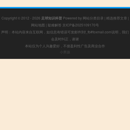
Copyright © 2012 - 2026
足球知识科普
Powered by
网站分类目录
|
精选推荐文章
|
网站地图
|
疑难解答
京ICP备2025109170号
声明：本站内容来自互联网，如信息有错误可发邮件到f_fb#foxmail.com说明，我们
会及时纠正，谢谢
本站仅为个人兴趣爱好，不接盈利性广告及商业合作
小男孩