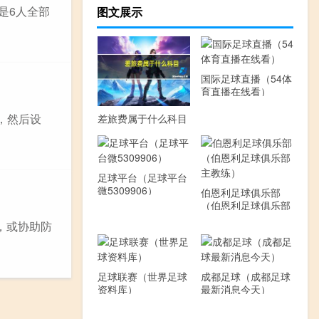
是6人全部
图文展示
国际足球直播（54体
育直播在线看）
M，然后设
差旅费属于什么科目
足球平台（足球平台
微5309906）
伯恩利足球俱乐部
（伯恩利足球俱乐部
主教练）
，或协助防
足球联赛（世界足球
成都足球（成都足球
资料库）
最新消息今天）