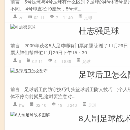
前言：5号足球与4号足球有什么区别？足球的4号和5号是
不同。 4号球直径19厘米，5号球...
zr
02-11
7
140
足球
杜志强足球
前言：2009年茂名5人足球哪有门票如题 谢谢了11月29
票大神们帮帮忙11月29日下午15：30...
ll
02-11
4
836
足球
足球后卫怎么
前言：足球后卫的防守技巧街头篮球后卫防人技巧 （个人经验
体不停向前摇晃,这时要注意对...
hw
02-10
19
243
足球
8人制足球战