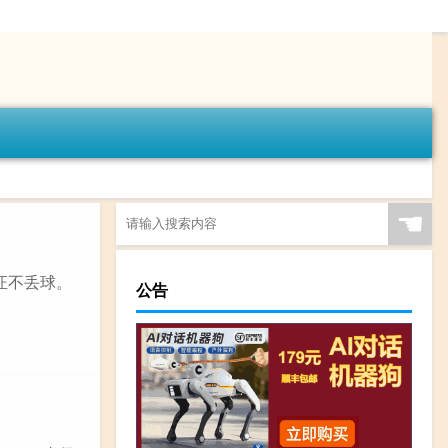
☚
证不丢球。
公告