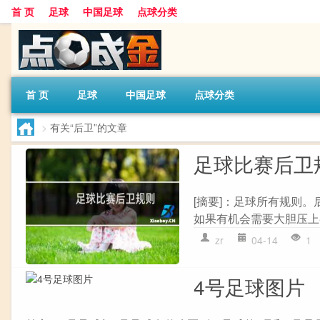
首 页
足球
中国足球
点球分类
首 页
足球
中国足球
点球分类
>
有关“后卫”的文章
足球比赛后卫
[摘要]：足球所有规则
如果有机会需要大胆压上
zr
04-14
1
4号足球图片