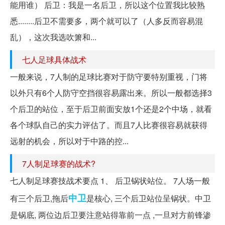
能用谁） 后卫：我是一名后卫，所以这个位置我比较熟
悉........后卫不需要多，两个就可以了（人多反而容易混
乱），这次我选吹箫和...
七人足球具体战术
一般来说，7人制的足球比赛对于防守要特别重视，门将
以外只有6个人防守空挡很容易露出来。所以一般都选择3
个后卫的站位，至于后卫前面安放1个还是2个中场，就看
各个球队自己的实力评估了。而且7人比赛很容易就获得
远射的机会，所以对于中路的控...
7人制足球赛的战术?
七人制足球赛技战术要点 1、 后卫锅状站位。 7人场一般
中卫
有三个后卫,拖后
是核心, 三个后卫站位呈锅状。中卫
是锅底, 两位边后卫要注意站得靠前一点 ,一旦对方前锋渗