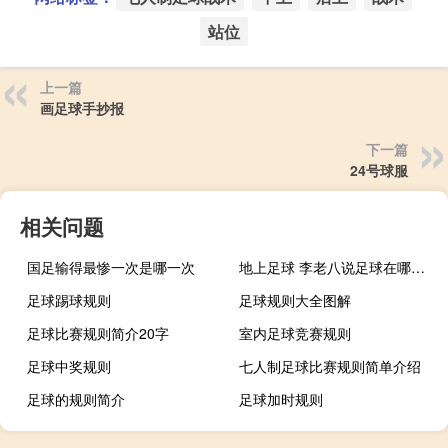
站位
上一篇
画足球手抄报
下一篇
24号球服
相关问题
国足输得最惨一次是哪一次
地上足球 李老八说足球在哪看什么梗
足球踢球规则
足球规则大全图解
足球比赛规则简介20字
室内足球竞赛规则
足球中奖规则
七人制足球比赛规则简单介绍
足球的规则简介
足球加时规则
踢足球的比赛规则
五人制足球 规则