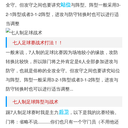
站位
全守。但攻守之间也要讲究
与阵型。阵型一般采用3-
2-1阵型或者3-1-2阵型，进攻与防守转换时也可以进行适
当调整
七人足球赛战术打法！！
一般来说，7人制的足球比赛因为场地较小的缘故，攻防
转换比较快，所以除门将之外肯定是6人全部参加进攻与
防守，也就是俗称的全攻全守。但攻守之间也要讲究站位
与阵型。阵型一般采用3-2-1阵型或者3-1-2阵型，进攻与
防守转换时也可以进行适当调整...
七人制足球阵型与战术
后卫
踢7人制足球赛时我是主力
，以下是我的比赛经验。
门将：省略不说...........你们也只有一个守门员（不用他还