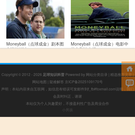
Moneyball（点球成金）剧本图
Moneyball（点球成金）电影中
文详细解读
英文剧情介绍
Copyright © 2012 - 2026
足球知识科普
Powered by
网站分类目录
|
精选推荐文章
|
网站地图
|
疑难解答
京ICP备2025109170号
声明：本站内容来自互联网，如信息有错误可发邮件到f_fb#foxmail.com说明，我们
会及时纠正，谢谢
本站仅为个人兴趣爱好，不接盈利性广告及商业合作
小男孩