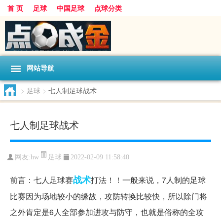
首 页
足球
中国足球
点球分类
网站导航
>
足球
>
七人制足球战术
七人制足球战术
足球
网友:
hw
2022-02-09 11:58:40
战术
前言：七人足球赛
打法！！一般来说，7人制的足球
比赛因为场地较小的缘故，攻防转换比较快，所以除门将
之外肯定是6人全部参加进攻与防守，也就是俗称的全攻