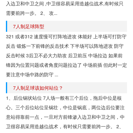
入边卫和中卫之间 ,中卫很容易采用造越位战术,有时候只
需要前跨一步。 2、 攻...
7人制足球阵型
321 或者312 速度慢可打阵地进攻 体能好 上半场可打防守
反击 锻炼一下前锋的反击技术 下半场可以阵地进攻 防守
反击时候 3后卫不必大力助攻 后卫前压 中场拉边 如果前
锋因为位置问题或者角度问题拉边了 中场前插 但此时一定
要注意中场中路的防守 ...
7人制足球该如何站位？
1、后位锅状站位 7人场一般有三个后位，拖后中位是核
心。三个后位站位呈锅壮，中位是锅底，两位边后位要注
意站得靠前一点，一旦对方前锋渗入边卫和中卫之间，中
卫很容易采用造越位战术，有时候只需要前跨一步。 2、