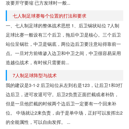
攻要开守要缩 已方发球时一般...
七人制足球赛每个位置的打法和要求
一、七人制足球的整体战术思想 1、后卫锅状站位 7人制
足球比赛一般设有三个后卫，拖后中卫是核心。三个后卫
站位呈锅壮，中卫是锅底，两位边后卫要注意站得靠前一
点。一旦对方前锋渗入边卫和中卫之间，中卫很容易采用
造越位战术，有时候只需要前...
7人制足球阵型与战术
我的建议是3-1-2 后卫站位从左到右是123，让后卫1和3打
边后卫，进可攻退可守。后卫2负责正面拦截或者补防，
但是一旦他拦截的时候两个边后卫一定要有一个回来补
位。 中场就让2来负责，由于是单中场，正好可以发挥出2
的全能属性，可以自由发挥。 ...