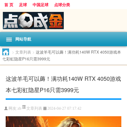
首 页
足球
中国足球
点球分类
网站导航
>
文章列表
>
这波羊毛可以薅！满功耗140W RTX 4050游戏本
七彩虹隐星P16只需3999元
这波羊毛可以薅！满功耗140W RTX 4050游戏
本七彩虹隐星P16只需3999元
文章列表
网友:
zb
2024-04-27 07:17:42