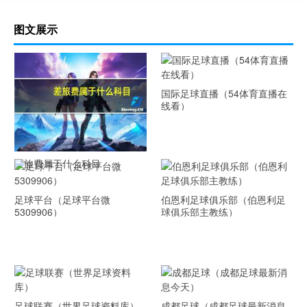
图文展示
国际足球直播（54体育直播在
线看）
差旅费属于什么科目
足球平台（足球平台微
伯恩利足球俱乐部（伯恩利足
5309906）
球俱乐部主教练）
足球联赛（世界足球资料库）
成都足球（成都足球最新消息