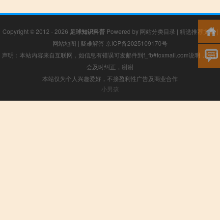
Copyright © 2012 - 2026
足球知识科普
Powered by
网站分类目录
|
精选推荐文章
|
网站地图
|
疑难解答
京ICP备2025109170号
声明：本站内容来自互联网，如信息有错误可发邮件到f_fb#foxmail.com说明，我们
会及时纠正，谢谢
本站仅为个人兴趣爱好，不接盈利性广告及商业合作
小男孩