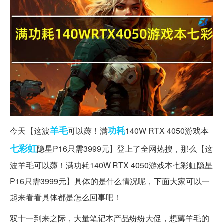
羊毛
功耗
今天【这波
可以薅！满
140W RTX 4050游戏本
七彩虹
隐星P16只需3999元】登上了全网热搜，那么【这
波羊毛可以薅！满功耗140W RTX 4050游戏本七彩虹隐星
P16只需3999元】具体的是什么情况呢，下面大家可以一
起来看看具体都是怎么回事吧！
双十一到来之际，大量笔记本产品纷纷大促，想薅羊毛的