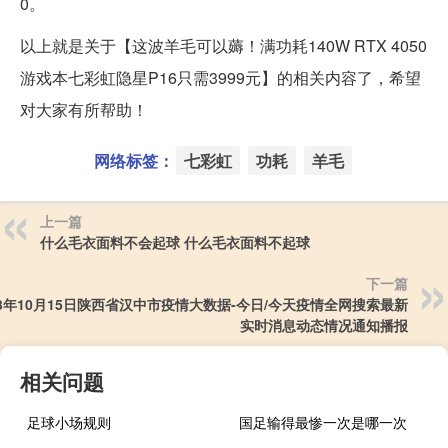
0。
以上就是关于【这波羊毛可以薅！满功耗140W RTX 4050
游戏本七彩虹隐星P16只需3999元】的相关内容了，希望
对大家有所帮助！
网络标签：
七彩虹
功耗
羊毛
上一篇
什么毛衣面料不会起球 什么毛衣面料不起球
下一篇
23年10月15日陕西省汉中市疫情大数据-今日/今天疫情全网搜索最新
实时消息动态情况通知播报
相关问题
足球小场规则
国足输得最惨一次是哪一次