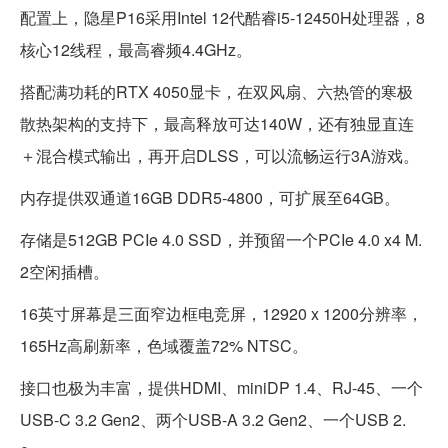
配置上，隐星P16采用Intel 12代酷睿i5-12450H处理器，8
核心12线程，最高睿频4.4GHz。
搭配满功耗的RTX 4050显卡，在双风扇、六热管的寒极
散热架构的支持下，最高释放可达140W，还有独显直连
＋混合模式输出，再开启DLSS，可以流畅运行3A游戏。
内存提供双通道16GB DDR5-4800，可扩展至64GB。
存储是512GB PCIe 4.0 SSD，并预留一个PCIe 4.0 x4 M.
2空闲插槽。
16英寸屏幕是三面窄边框电竞屏，12920 x 1200分辨率，
165Hz高刷新率，色域覆盖72% NTSC。
接口也极为丰富，提供HDMI、miniDP 1.4、RJ-45、一个
USB-C 3.2 Gen2、两个USB-A 3.2 Gen2、一个USB 2.