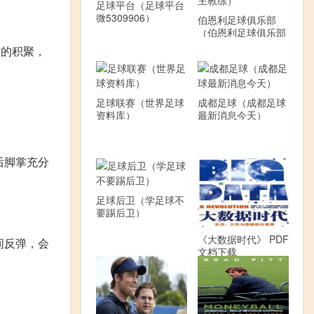
足球平台（足球平台
微5309906）
伯恩利足球俱乐部
（伯恩利足球俱乐部
主教练）
肪的积聚，
足球联赛（世界足球
成都足球（成都足球
资料库）
最新消息今天）
后脚掌充分
足球后卫（学足球不
要踢后卫）
《大数据时代》 PDF
间反弹，会
文档下载