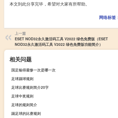
本文到此分享完毕，希望对大家有所帮助。
网络标签
上一篇
ESET NOD32永久激活码工具 V2022 绿色免费版（ESET
NOD32永久激活码工具 V2022 绿色免费版功能简介）
相关问题
国足输得最惨一次是哪一次
足球踢球规则
足球比赛规则简介20字
足球中奖规则
足球的规则简介
踢足球的比赛规则