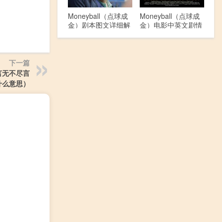
Moneyball（点球成
Moneyball（点球成
金）剧本图文详细解
金）电影中英文剧情
读
介绍
下一篇
言无不尽言
什么意思）