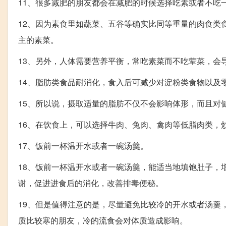
11、很多减肥的朋友都会在减肥的时候选择吃素或者不吃
12、因为素食里如蔬菜、五谷等确实比同等重量的肉食类
主的素菜。
13、另外，人体需要营养平衡，常吃素菜而不吃荤菜，会
14、脂肪类食品耐消化，食入后可减少对淀粉类食物以及
15、所以说，摄取适量的脂肪不仅不会影响体形，而且对
16、在饮食上，可以选择牛肉、兔肉、禽肉等低脂肉类，
17、饭前一杯温开水或者一碗汤羹。
18、饭前一杯温开水或者一碗汤羹，能适当地填饱肚子，
谢，促进进食后的消化，改善排毒便秘。
19、但是值得注意的是，尽量避免比较冷的开水或者汤羹
质比较寒的朋友，冷的流食会对体质造成影响。