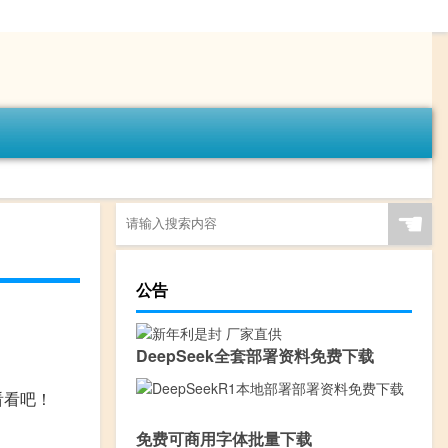
☚
公告
DeepSeek全套部署资料免费下载
看看吧！
免费可商用字体批量下载