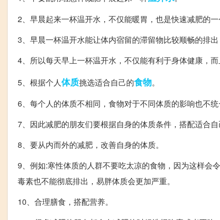
2、早晨起来一杯温开水，不仅能暖胃，也是快速减肥的一
3、早晨一杯温开水能让体内宿留的滞留物比较顺畅的排
4、所以每天早上一杯温开水，不仅能有利于身体健康，而
体质
食物
5、根据个人
挑选适合自己的
。
6、每个人的体质不相同，食物对于不同体质的影响也不统
7、因此减肥的朋友们要根据自身的体质条件，搭配适合自
8、要从内而外的减肥，改善自身的体质。
9、例如:寒性体质的人群不要吃太凉的食物，因为这样会
毒素也不能彻底排出，易胖体质会更加严重。
10、合理膳食，搭配营养。