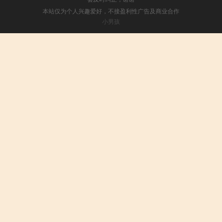
本站仅为个人兴趣爱好，不接盈利性广告及商业合作
小男孩