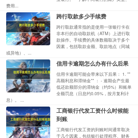
费用...
跨行取款多少手续费
跨行取款通常指的是使用一张银行卡在
非本行的自动取款机（ATM）上进行取
款操作。手续费的具体数额取决于多个
因素，包括取款金额、取款地点（同城
或异地）、...
信用卡逾期怎么办有什么后果
信用卡逾期可能会带来以下后果： 1. **
高额利息和滞纳金** ： - 逾期会产生最
低还款额部分的滞纳金（约5%）和账单
全额罚息（日息约0.05%，按月复利计
息）。 ...
工商银行代发工资什么时候能
到账
工商银行代发工资的到账时间通常取决
于几个因素，包括银行处理程序、财务