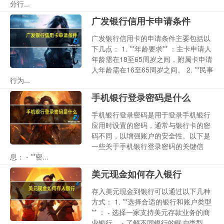
分行...
广发银行信用卡申请条件
广发银行信用卡的申请条件主要包括以
下几点： 1. **年龄要求** ：主卡申请人
年龄需在18至65周岁之间，附属卡申请
人年龄需在16至65周岁之间。 2. **民事
行为...
手机银行登录密码是什么
手机银行登录密码是用于登录手机银行
应用时设置的密码，通常与银行卡的密
码不同，以增强账户的安全性。以下是
一些关于手机银行登录密码的关键信
息： - **密...
美元现金如何存入银行
存入美元现金到银行可以通过以下几种
方式： 1. **选择合适的银行和账户类型
** ： - 选择一家支持美元存款业务的商
业银行。 - 了解不同银行的账户类型、