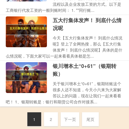
流程以及企业发放工资的方式。以下是
工商银行代发工资的一般到账时间： 1. **同行账...
五大行集体发声！ 到底什么情
况呢
今天【五大行集体发声！ 到底什么情况
呢】登上了全网热搜，那么【五大行集
体发声！ 到底什么情况呢】具体的是什
么情况呢，下面大家可以一起来看看具体都是怎...
银川增本土“0+61”（银期转
账）
关于银川增本土“0+61”，银期转账这个
很多人还不知道，今天小六来为大家解
答以上的问题，现在让我们一起来看看
吧！ 1、银期转账是：银行和期货公司合作对接系...
1
2
下一页
尾页