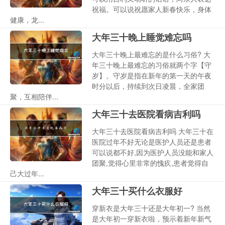
祝福。可以说祝愿家人新春快乐，身体
健康，龙...
大年三十晚上睡觉难忘吗
大年三十晚上最难忘的是什么习俗? 大
年三十晚上最难忘的习俗就两个字【守
岁】。守岁是指在新年的第一天的午夜
时分以后，持续到次日凌晨，全家团
聚，互相陪伴...
大年三十去医院看病吉利吗
大年三十去医院看病吉利吗 大年三十在
医院过年不好无论是医护人员还是患者
可以说都不好,因为医护人员没能和家人
团聚,觉得心里非常的愧疚,患者觉得自
己大过年...
大年三十买什么衣服好
穿新衣是大年三十还是大年初一? 当然
是大年初一穿新衣啦，预示着新年新气