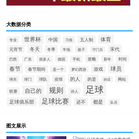
大数据分类
世界杯
体育
中国
五人制
习俗
专业
冬天
宋代
元宵节
冬季
半场
孩子
守门员
攻略
时间
巴西
很多人
德国
手机
新年
广东
春节
球员
游戏
春节期间
是一个
梦幻西游
的人
的是
球队
疫情
网站
球衣
球门
的话
足球
规则
自己的
联赛
诗人
足球比赛
足球俱乐部
都是
还不
队员
图文展示