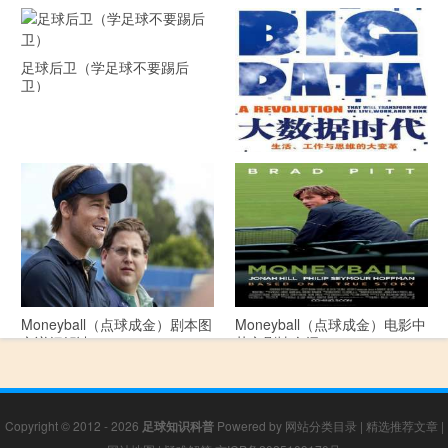
足球后卫（学足球不要踢后
卫）
《大数据时代》 PDF文档下载
Moneyball（点球成金）剧本图
Moneyball（点球成金）电影中
文详细解读
英文剧情介绍
Copyright © 2012 - 2026
足球知识科普
Powered by
网站分类目录
|
精选推荐文章
|