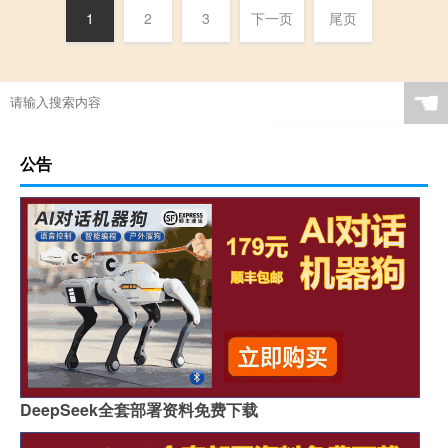
1
2
3
下一页
尾页
☚
公告
DeepSeek全套部署资料免费下载