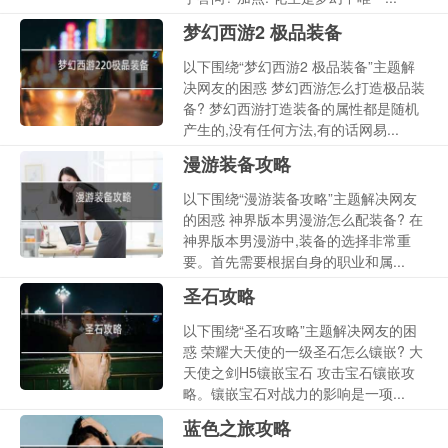
梦幻西游2 极品装备
以下围绕“梦幻西游2 极品装备”主题解
决网友的困惑 梦幻西游怎么打造极品装
备? 梦幻西游打造装备的属性都是随机
产生的,没有任何方法,有的话网易...
漫游装备攻略
以下围绕“漫游装备攻略”主题解决网友
的困惑 神界版本男漫游怎么配装备? 在
神界版本男漫游中,装备的选择非常重
要。首先需要根据自身的职业和属...
圣石攻略
以下围绕“圣石攻略”主题解决网友的困
惑 荣耀大天使的一级圣石怎么镶嵌? 大
天使之剑H5镶嵌宝石 攻击宝石镶嵌攻
略。镶嵌宝石对战力的影响是一项...
蓝色之旅攻略