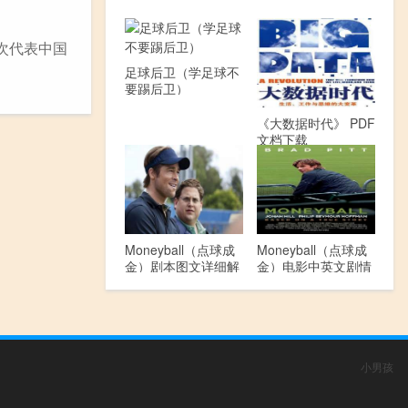
第一次代表中国
足球后卫（学足球不
要踢后卫）
《大数据时代》 PDF
文档下载
Moneyball（点球成
Moneyball（点球成
金）剧本图文详细解
金）电影中英文剧情
读
介绍
小男孩