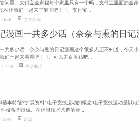
答问题。支付宝全家福每个家里只有一个吗，支付宝里面的全家
现在让我们一起来了解下吧！ 1、支付宝...
646
文章列表
记漫画一共多少话（奈奈与熏的日记
一共多少话，奈奈与熏的日记漫画这个很多人还不知道，今天小
们一起来看看吧！ 1、可以去百度贴吧...
179
生活助理
和基本特征?扩展资料: 电子竞技运动的概念:电子竞技运动是以
件设备为器械、在信息技术营造的虚...
591
足球