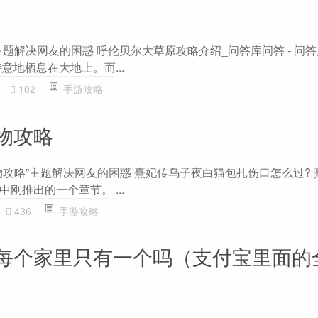
”主题解决网友的困惑 呼伦贝尔大草原攻略介绍_问答库问答 - 问答
意地栖息在大地上。而...
102
手游攻略
物攻略
物攻略”主题解决网友的困惑 熹妃传乌子夜白猫包扎伤口怎么过? 
刚推出的一个章节。 ...
436
手游攻略
每个家里只有一个吗（支付宝里面的
）