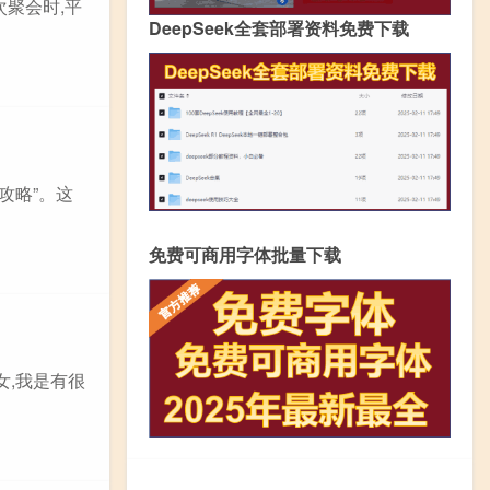
次聚会时,平
DeepSeek全套部署资料免费下载
攻略”。这
免费可商用字体批量下载
女,我是有很