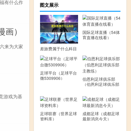
福有什么作
图文展示
漫画）
国际足球直播（54体
育直播在线看）
六来为大家
差旅费属于什么科目
足球平台（足球平台
微5309906）
伯恩利足球俱乐部
（伯恩利足球俱乐部
主教练）
电竞游戏为基
足球联赛（世界足球
成都足球（成都足球
资料库）
最新消息今天）