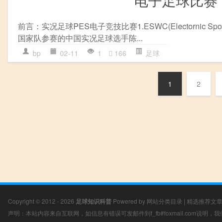
电子足球比赛
前言：实况足球PES电子竞技比赛1.ESWC(Electornic 
国家队参赛的中国实况足球选手陈...
bp
02-11
1
166
足球
1
2
Copyright © 2012 - 2026
足球知识科普
Powered by
网站分类目录
|
精选推荐文
声明：本站内容来自互联网，如信息有错误可发邮件到f_fb#foxmail.com说明