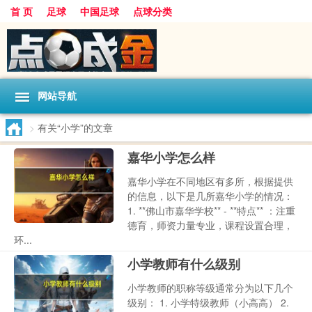
首 页
足球
中国足球
点球分类
网站导航
>
有关“小学”的文章
嘉华小学怎么样
嘉华小学在不同地区有多所，根据提供
的信息，以下是几所嘉华小学的情况：
1. **佛山市嘉华学校** - **特点** ：注重
德育，师资力量专业，课程设置合理，
环...
小学教师有什么级别
小学教师的职称等级通常分为以下几个
级别： 1. 小学特级教师（小高高） 2.