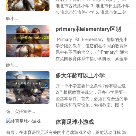
淮北市古城路小学 3. 淮北市长山路小学
4. 淮北市淮海路小学 5. 淮北市第二实
验小...
primary和elementary区别
`Primary` 和 `Elementary` 都指的是小
学阶段的教育，但它们在不同的教育体
系中有不同的含义： - **Primary** 通常
在英国教育体系中指小学阶段，涵盖学
龄前...
多大年龄可以上小学
开一个小学需要什么条件?你有哪些建
议? 根据教育法规定，开办小学需要一
些基本条件。首先，必须拥有合适的学
校建筑和教育设施，包括教室、图书
馆、实验室等...
体育足球小游戏
前言：在体育课跟足球有关的小游戏游戏名称：踢射活动目标 游