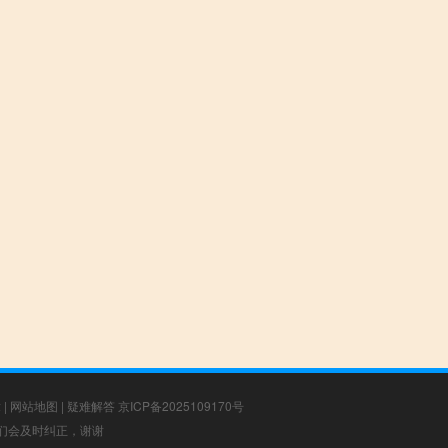
章
|
网站地图
|
疑难解答
京ICP备2025109170号
，我们会及时纠正，谢谢