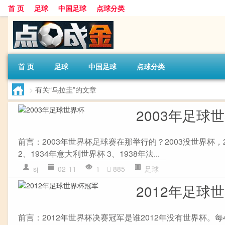
首 页
足球
中国足球
点球分类
首 页
足球
中国足球
点球分类
>
有关“乌拉圭”的文章
2003年足球
前言：2003年世界杯足球赛在那举行的？2003没世界杯，
2、1934年意大利世界杯 3、1938年法...
sj
02-11
1
885
足球
2012年足球
前言：2012年世界杯决赛冠军是谁2012年没有世界杯。