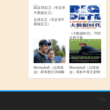
足球后卫（学足球不
要踢后卫）
《大数据时代》 PDF
文档下载
Moneyball（点球成
Moneyball（点球成
金）剧本图文详细解
金）电影中英文剧情
读
介绍
小男孩