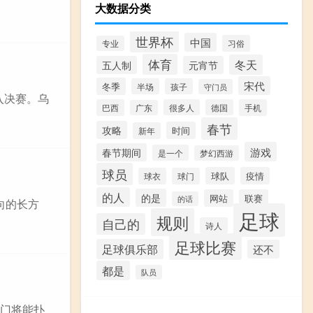
大数据分类
世界杯
中国
习俗
专业
体育
冬天
五人制
元宵节
宋代
冬季
半场
孩子
守门员
入决赛。乌
巴西
很多人
德国
手机
广东
春节
攻略
时间
新年
游戏
春节期间
是一个
梦幻西游
球员
球队
疫情
球衣
球门
的人
的是
网站
联赛
的话
向的长方
足球
规则
自己的
诗人
足球比赛
足球俱乐部
还不
都是
队员
的门将能扑