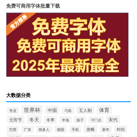
免费可商用字体批量下载
大数据分类
世界杯
体育
中国
五人制
习俗
专业
冬天
宋代
元宵节
冬季
半场
孩子
守门员
攻略
时间
巴西
很多人
德国
手机
新年
广东