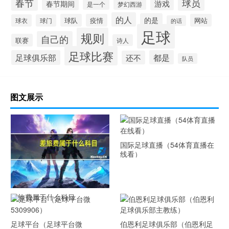
春节
球员
游戏
春节期间
是一个
梦幻西游
的人
的是
球队
疫情
网站
球衣
球门
的话
足球
规则
自己的
联赛
诗人
足球比赛
足球俱乐部
都是
还不
队员
图文展示
国际足球直播（54体育直播在
线看）
差旅费属于什么科目
足球平台（足球平台微
伯恩利足球俱乐部（伯恩利足