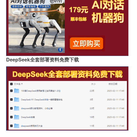
国内一线电线品牌有哪些
幻世录2最强首饰 幻世录2完美版攻略
比较好的足球
tcs关闭有什么好处
足球规则守门员
小米手机可以遥控空调吗
镖行天下前传之至尊国宝全集 看巴士
DeepSeek全套部署资料免费下载