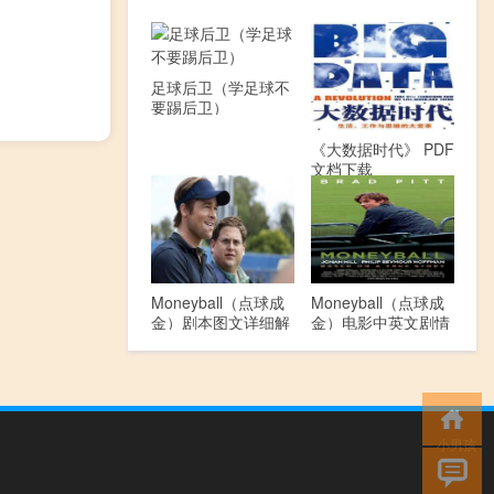
足球后卫（学足球不
要踢后卫）
《大数据时代》 PDF
文档下载
Moneyball（点球成
Moneyball（点球成
金）剧本图文详细解
金）电影中英文剧情
读
介绍
小男孩