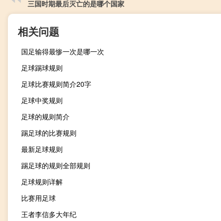
三国时期最后灭亡的是哪个国家
相关问题
国足输得最惨一次是哪一次
足球踢球规则
足球比赛规则简介20字
足球中奖规则
足球的规则简介
踢足球的比赛规则
最新足球规则
踢足球的规则全部规则
足球规则详解
比赛用足球
王者李信多大年纪