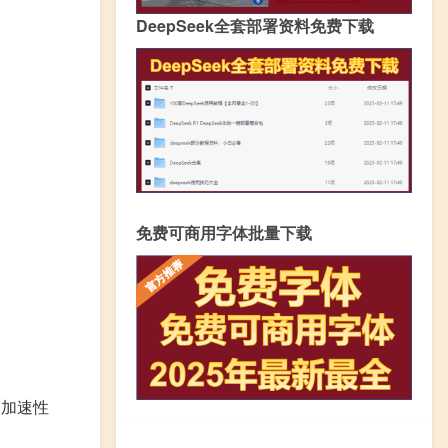
DeepSeek全套部署资料免费下载
免费可商用字体批量下载
的加速性