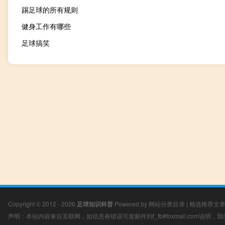
踢足球的所有规则
健身工作有哪些
足球搞笑
Copyright © 2012 - 2026
足球知识科普
Powered by
网站分类目录
|
精选推荐文
声明：本站内容来自互联网，如信息有错误可发邮件到f_fb#foxmail.com说明