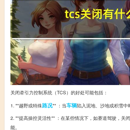
关闭牵引力控制系统（TCS）的好处可能包括：
路况
车辆
1. **越野或特殊
** ：当
陷入泥地、沙地或积雪中时
2. **提高操控灵活性** ：在某些情况下，如赛道驾驶
能。