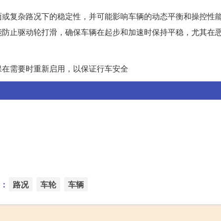
面或复杂路况下的稳定性，并可能影响车辆的动态平衡和操控性
能防止驱动轮打滑，确保车辆在起步和加速时保持平稳，尤其在
保在需要时重新启用，以保证行车安全
：
路况
车轮
车辆