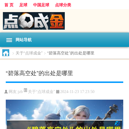
首 页
足球
中国足球
点球分类
网站导航
>
关于“点球成金”
>
“碧落高空处”的出处是哪里
“碧落高空处”的出处是哪里
关于“点球成金”
网友:
jzb
2024-11-23 17:23:50