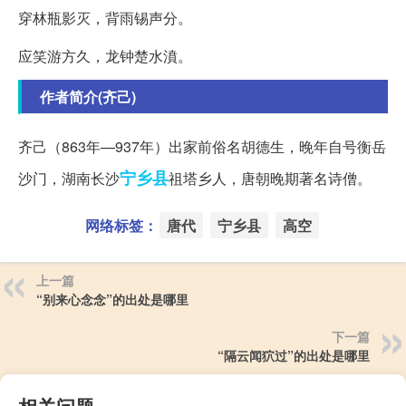
穿林瓶影灭，背雨锡声分。
应笑游方久，龙钟楚水濆。
作者简介(齐己)
齐己（863年—937年）出家前俗名胡德生，晚年自号衡岳
宁乡县
沙门，湖南长沙
祖塔乡人，唐朝晚期著名诗僧。
网络标签：
唐代
宁乡县
高空
上一篇
“别来心念念”的出处是哪里
下一篇
“隔云闻狖过”的出处是哪里
相关问题