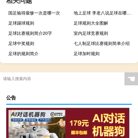
国足输得最惨一次是哪一次
地上足球 李老八说足球在哪看什么梗
足球踢球规则
足球规则大全图解
足球比赛规则简介20字
室内足球竞赛规则
足球中奖规则
七人制足球比赛规则简单介绍
足球的规则简介
足球加时规则
踢足球的比赛规则
五人制足球 规则
最新足球规则
足球小场规则
☚
踢足球的规则全部规则
足球比赛规则5人制
足球规则详解
sun-e玻璃怎么区别
公告
校园足球海报
Beyond Meat跌向历史新低Consumer Edge下调评级和股价目标
右手发麻延伸到右胳膊还有腿部（右手发麻前兆）
北京吉利学院是几本足
8v8足球规则
雪地足球规则
在职研究生的报考条件有哪些
化学制药专业可从事什么工作