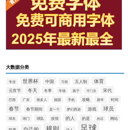
大数据分类
世界杯
体育
中国
五人制
习俗
专业
冬天
宋代
元宵节
冬季
半场
孩子
守门员
攻略
时间
巴西
很多人
德国
手机
新年
广东
春节
球员
游戏
春节期间
是一个
梦幻西游
的人
的是
球队
疫情
网站
球衣
球门
的话
足球
规则
自己的
联赛
诗人