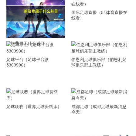
国际足球直播（54体育直播在
线看）
差旅费属于什么科目
足球平台（足球平台微
伯恩利足球俱乐部（伯恩利足
5309906）
球俱乐部主教练）
足球联赛（世界足球资料库）
成都足球（成都足球最新消息
今天）