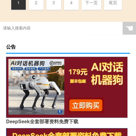
1
2
3
4
下一页
尾页
☚
公告
DeepSeek全套部署资料免费下载