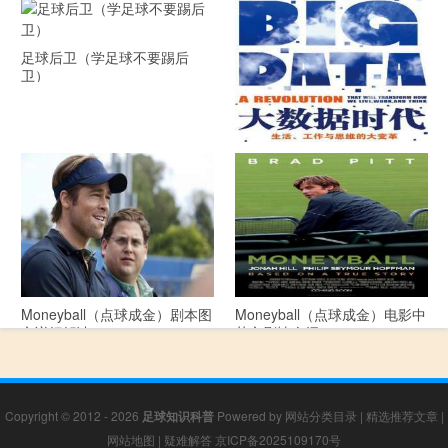
足球后卫（学足球不要踢后
卫）
《大数据时代》 PDF文档下载
Moneyball（点球成金）剧本图
Moneyball（点球成金）电影中
文详细解读
英文剧情介绍
Copyright © 2012 - 2026
足球知识科普
Powered by
网站分类目录
|
精选推荐文章
|
网站地图
|
疑难解答
京ICP备2025109170号