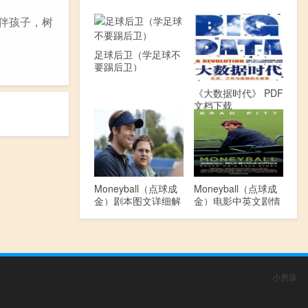
陪伴孩子，树
足球后卫（学足球不
要踢后卫）
《大数据时代》 PDF
文档下载
Moneyball（点球成
Moneyball（点球成
金）剧本图文详细解
金）电影中英文剧情
读
介绍
小男孩