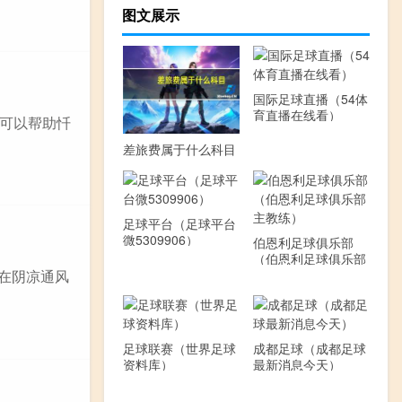
图文展示
国际足球直播（54体
育直播在线看）
可以帮助忏
差旅费属于什么科目
足球平台（足球平台
微5309906）
伯恩利足球俱乐部
（伯恩利足球俱乐部
主教练）
置在阴凉通风
足球联赛（世界足球
成都足球（成都足球
资料库）
最新消息今天）