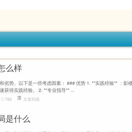
怎么样
势。以下是一些考虑因素： ### 优势 1. **实践经验** ：
实践经验。 2. **专业指导** ...
786
文章列表
局是什么