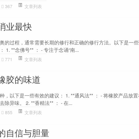
367
文章列表
消业最快
奥的过程，通常需要长期的修行和正确的修行方法。以下是一些
 **念佛号** ： - 专注于念诵“南...
771
文章列表
橡胶的味道
以下是一些有效的建议： 1. **通风法** ： - 将橡胶产品放
。 2. **香精法** ： - 在...
855
文章列表
的自信与胆量