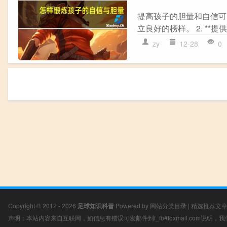
提高孩子的胆量和自信可以通
立良好的榜样。 2. **提供
zy
12-28
0
Copyright © 2012 - 2026
足球知识科普
Powered by
网站分类目录
|
精选推荐文
声明：本站内容来自互联网，如信息有错误可发邮件到f_fb#foxmail.com说明