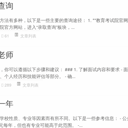
查询
法有多种，以下是一些主要的查询途径： 1. **教育考试院官网查询
官方网站，进入“录取查询”板块，...
61
文章列表
老师
你可以遵循以下步骤和建议： ### 1. 了解面试内容和要求 - 
个人经历和技能评估等部分。 - 确...
289
文章列表
一年
学校性质、专业等因素而有所不同。以下是一些参考信息： - 公
0元每年，但也有专业可能高于此范围。 -...