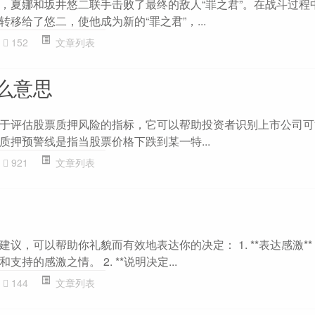
，夏娜和坂井悠二联手击败了最终的敌人“罪之君”。在战斗过程
移给了悠二，使他成为新的“罪之君”，...
152
文章列表
么意思
于评估股票质押风险的指标，它可以帮助投资者识别上市公司可
质押预警线是指当股票价格下跌到某一特...
921
文章列表
，可以帮助你礼貌而有效地表达你的决定： 1. **表达感激** ：
持的感激之情。 2. **说明决定...
144
文章列表