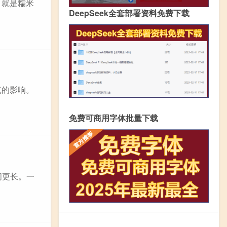
，就是糯米
DeepSeek全套部署资料免费下载
气的影响。
免费可商用字体批量下载
间更长。一