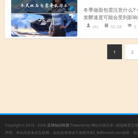
冬季做面包需注意什么?
发酵速度可能会受到影响
dtz
02-08
0
1
2
Copyright © 2012 - 2026
足球知识科普
Powered by
网站分类目录
|
精选推荐文
声明：本站内容来自互联网，如信息有错误可发邮件到f_fb#foxmail.com说明