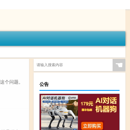
☚
答这个问题。
公告