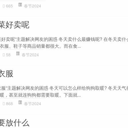
665
春节2024
菜好卖呢
菜好卖呢”主题解决网友的困惑 冬天卖什么最赚钱呢? 在冬天卖什
衣服、鞋子等商品销量都很大。而在食...
58
春节2024
衣服
衣服”主题解决网友的困惑 冬天可以怎么样给狗狗取暖? 冬天天气
暖，甚至就连狗狗都需要取暖。下面就...
868
春节2024
要放什么