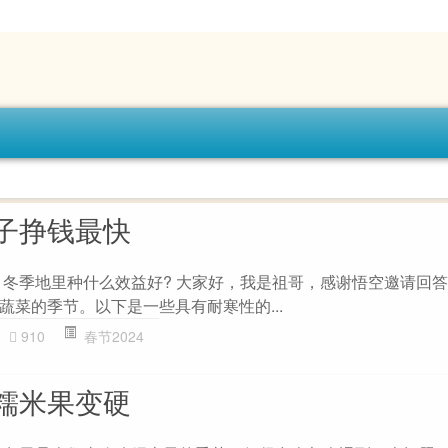
子挣钱最快
 冬季地里种什么效益好? 大家好，我是祖哥，感谢悟空邀请回
蔬菜的季节。以下是一些具有耐寒性的...
910
春节2024
糯米果变硬