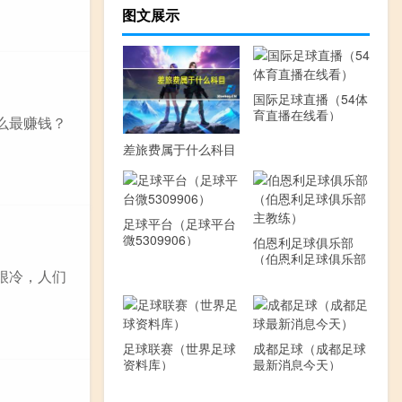
图文展示
国际足球直播（54体
育直播在线看）
么最赚钱？
差旅费属于什么科目
足球平台（足球平台
微5309906）
伯恩利足球俱乐部
（伯恩利足球俱乐部
主教练）
很冷，人们
足球联赛（世界足球
成都足球（成都足球
资料库）
最新消息今天）