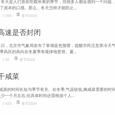
 冬天是人们喜欢吃糯米果的季节，但很多人都会遇到一个问题
了原本的口感。那么，冬天怎样才能防止...
293
春节2024
高速是否封闭
近日，北京市气象局发布了寒潮蓝色预警，提醒市民注意寒冷天
季风区的风向在冬夏季有规律地更替。夏...
30
春节2024
干咸菜
腌咸菜的时间长短与季节有关。在冬季,气温较低,腌咸菜需要的时
少一个月左右,但具体时间还需根据个人...
425
春节2024