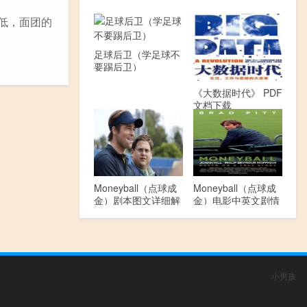
低，面团的
足球后卫（学足球不
要踢后卫）
《大数据时代》 PDF
文档下载
Moneyball（点球成
Moneyball（点球成
金）剧本图文详细解
金）电影中英文剧情
读
介绍
小男孩