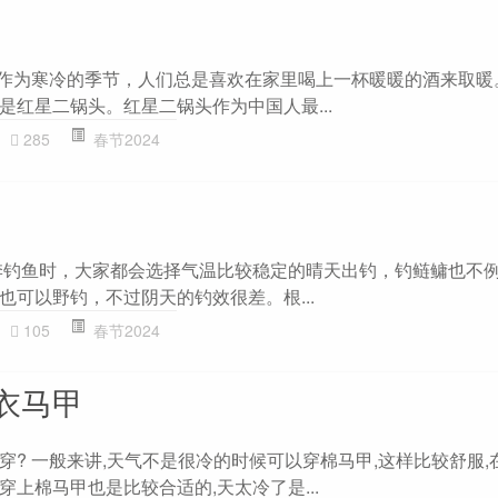
天作为寒冷的季节，人们总是喜欢在家里喝上一杯暖暖的酒来取暖
是红星二锅头。红星二锅头作为中国人最...
285
春节2024
季钓鱼时，大家都会选择气温比较稳定的晴天出钓，钓鲢鳙也不
也可以野钓，不过阴天的钓效很差。根...
105
春节2024
衣马甲
穿? 一般来讲,天气不是很冷的时候可以穿棉马甲,这样比较舒服,
上棉马甲也是比较合适的,天太冷了是...