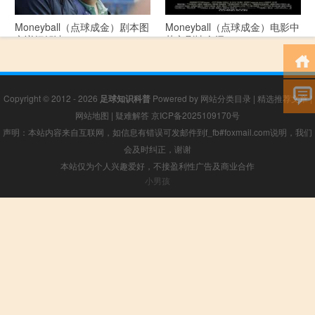
Moneyball（点球成金）剧本图
Moneyball（点球成金）电影中
文详细解读
英文剧情介绍
Copyright © 2012 - 2026
足球知识科普
Powered by
网站分类目录
|
精选推荐文章
|
网站地图
|
疑难解答
京ICP备2025109170号
声明：本站内容来自互联网，如信息有错误可发邮件到f_fb#foxmail.com说明，我们
会及时纠正，谢谢
本站仅为个人兴趣爱好，不接盈利性广告及商业合作
小男孩