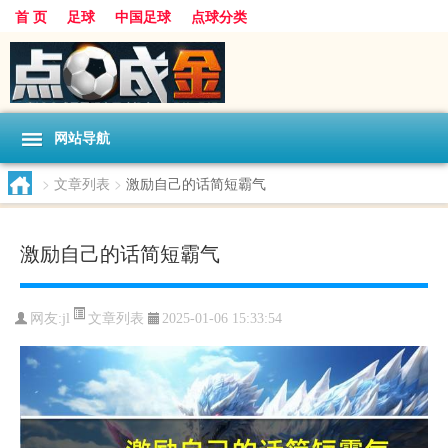
首 页
足球
中国足球
点球分类
网站导航
>
文章列表
>
激励自己的话简短霸气
激励自己的话简短霸气
文章列表
网友:
jl
2025-01-06 15:33:54