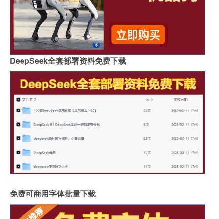
天风总结A股日历效应:四季度金融、稳定类等板块占优
DeepSeek全套部署资料免费下载
免费可商用字体批量下载