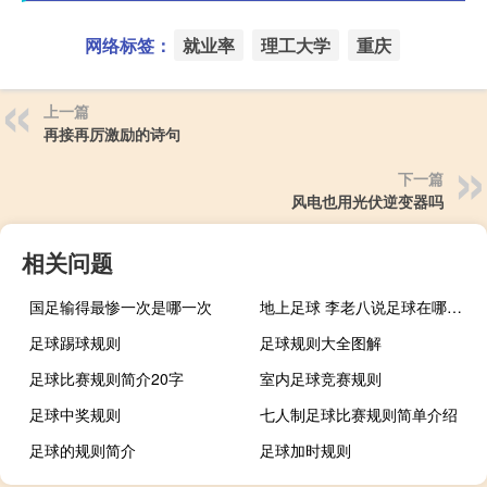
网络标签：
就业率
理工大学
重庆
上一篇
再接再厉激励的诗句
下一篇
风电也用光伏逆变器吗
相关问题
国足输得最惨一次是哪一次
地上足球 李老八说足球在哪看什么梗
足球踢球规则
足球规则大全图解
足球比赛规则简介20字
室内足球竞赛规则
足球中奖规则
七人制足球比赛规则简单介绍
足球的规则简介
足球加时规则
踢足球的比赛规则
五人制足球 规则