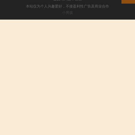
本站仅为个人兴趣爱好，不接盈利性广告及商业合作
小男孩