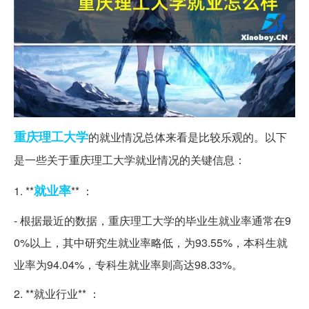
重庆
理工大学
的就业情况总体来看是比较乐观的。以下
是一些关于重庆理工大学就业情况的关键信息：
就业率
1. **
** ：
- 根据最近的数据，重庆理工大学的毕业生就业率通常在9
0%以上，其中研究生就业率略低，为93.55%，本科生就
业率为94.04%，专科生就业率则高达98.33%。
2. **就业行业** ：