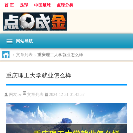
首 页
足球
中国足球
点球分类
网站导航
>
文章列表
>
重庆理工大学就业怎么样
重庆理工大学就业怎么样
文章列表
网友:
zr
2024-12-31 01:43:37