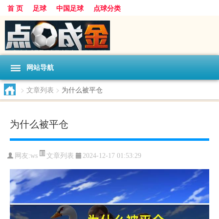
首 页
足球
中国足球
点球分类
网站导航
>
文章列表
>
为什么被平仓
为什么被平仓
文章列表
网友:
ws
2024-12-17 01:53:29