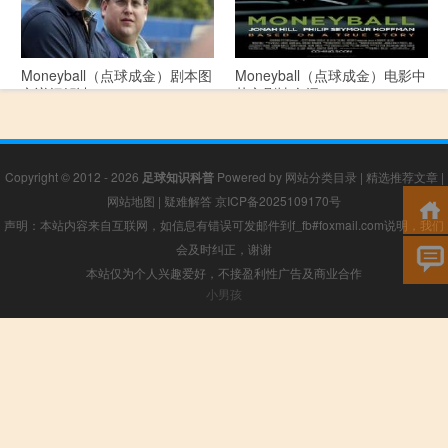
Moneyball（点球成金）剧本图
Moneyball（点球成金）电影中
文详细解读
英文剧情介绍
Copyright © 2012 - 2026
足球知识科普
Powered by
网站分类目录
|
精选推荐文章
|
网站地图
|
疑难解答
京ICP备2025109170号
声明：本站内容来自互联网，如信息有错误可发邮件到f_fb#foxmail.com说明，我们
会及时纠正，谢谢
本站仅为个人兴趣爱好，不接盈利性广告及商业合作
小男孩