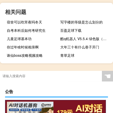
相关问题
宿舍可以吃宵夜吗冬天
写字楼的等级是怎么划分的
自考本科后如何考研究生
百盈足球下载
儿童足球基本功
酷q机器人 V5.5.4 绿色版（酷q机器人 V5.5.4 绿色版功能简介）
你过年啥时候相亲啊
大年三十有什么巷子开门
诛仙boss攻略视频攻略
青草足球
☚
公告