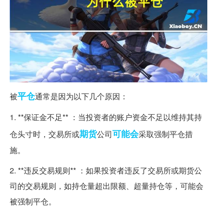
平仓
被
通常是因为以下几个原因：
1. **保证金不足** ：当投资者的账户资金不足以维持其持
期货
可能会
仓头寸时，交易所或
公司
采取强制平仓措
施。
2. **违反交易规则** ：如果投资者违反了交易所或期货公
司的交易规则，如持仓量超出限额、超量持仓等，可能会
被强制平仓。