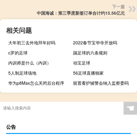
下一篇
中国海诚：第三季度新签订单合计约15.56亿元
相关问题
大年初三去外地拜年好吗
2022春节宝华寺开放吗
c罗的足球
踢足球的六条规则
内训师是什么（内训）
动宝足球
5人制足球场地
56足球直播独家
华为p8Max怎么关闭后台程序
留置看护辅警会纳入监察委吗
☚
公告