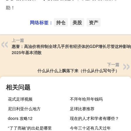
助！
网络标签：
持仓
美股
资产
上一篇
惠誉：高油价将抑制全球几乎所有经济体的GDP增长尽管这种影
2025年基本消散
下一篇
什么从什么上飘落下来（什么从什么写句子）
相关问题
花式足球视频
不拜年给拜年钱吗
尼日利亚什么地方
足球比赛推荐
doors 攻略12
现在的人才和学者有哪些？
“了了而融”的出处是哪里
今年三十还有几天过年