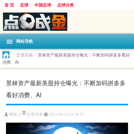
首 页
足球
中国足球
点球分类
网站导航
>
文章列表
>
景林资产最新美股持仓曝光：不断加码拼多多看好
消费、AI
景林资产最新美股持仓曝光：不断加码拼多多
看好消费、AI
文章列表
网友:
jl
2024-04-12 01:56:05