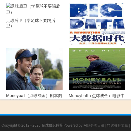
足球后卫（学足球不要踢后
卫）
《大数据时代》 PDF文档下载
Moneyball（点球成金）剧本图
Moneyball（点球成金）电影中
文详细解读
英文剧情介绍
Copyright © 2012 - 2026
足球知识科普
Powered by
网站分类目录
|
精选推荐文章
|