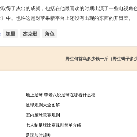
业取得了杰出的成就，包括在他最喜欢的时期出演了一些电视角
上》中。也许这是对苹果新平台上还没有出现的东西的开胃菜。
：
加里
杰克逊
角色
野生何首乌多少钱一斤（野生蝎子多
地上足球 李老八说足球在哪看什么梗
足球规则大全图解
室内足球竞赛规则
七人制足球比赛规则简单介绍
足球加时规则