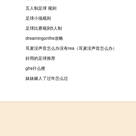
五人制足球 规则
足球小场规则
足球比赛规则5人制
dreamingonthe攻略
耳麦没声音怎么办没有rea（耳麦没声音怎么办）
好用的足球推荐
ghs什么梗
妹妹嫁人了过年怎么过