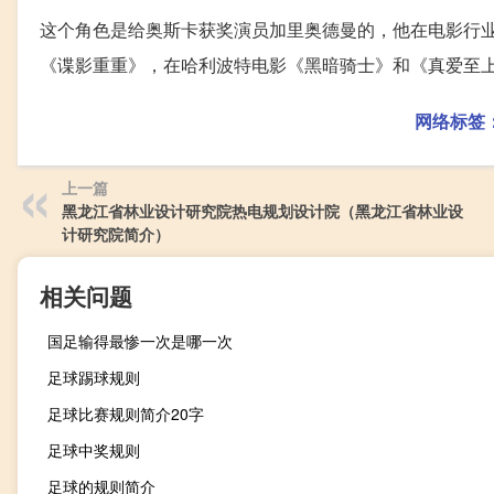
这个角色是给奥斯卡获奖演员加里奥德曼的，他在电影行
《谍影重重》，在哈利波特电影《黑暗骑士》和《真爱至
网络标签
上一篇
黑龙江省林业设计研究院热电规划设计院（黑龙江省林业设
计研究院简介）
相关问题
国足输得最惨一次是哪一次
足球踢球规则
足球比赛规则简介20字
足球中奖规则
足球的规则简介