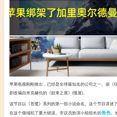
苹果电视刚刚推出，已经是全球最知名的公司之一。据《
剧改编自米克赫伦的《奴隶之屋》(慢屋)。
该节目以《苍鹭》系列的第一部小说命名。这个节目讲述
角色
在这个领域犯了重大错误。市议员扮演小组组长的
。