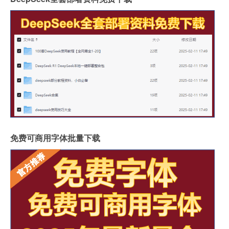
免费可商用字体批量下载