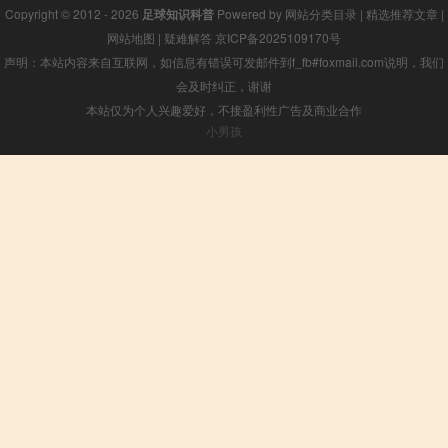
Copyright © 2012 - 2026
足球知识科普
Powered by
网站分类目录
|
精选推荐文章
|
网站地图
|
疑难解答
京ICP备2025109170号
声明：本站内容来自互联网，如信息有错误可发邮件到f_fb#foxmail.com说明，我们
会及时纠正，谢谢
本站仅为个人兴趣爱好，不接盈利性广告及商业合作
小男孩