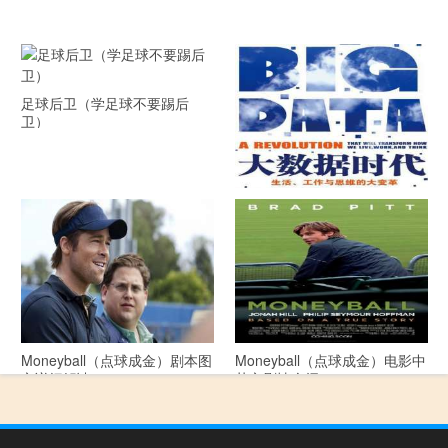
足球后卫（学足球不要踢后
卫）
《大数据时代》 PDF文档下载
Moneyball（点球成金）剧本图
Moneyball（点球成金）电影中
文详细解读
英文剧情介绍