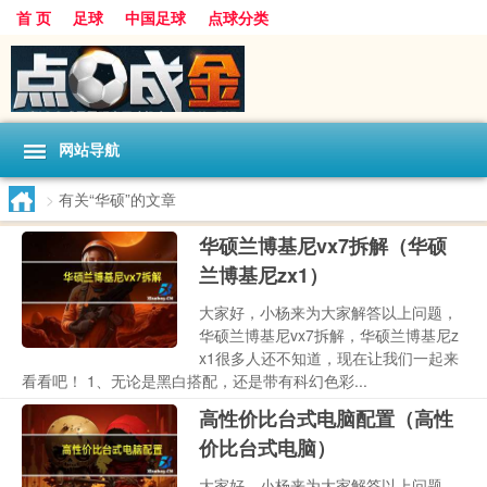
首 页
足球
中国足球
点球分类
网站导航
>
有关“华硕”的文章
华硕兰博基尼vx7拆解（华硕
兰博基尼zx1）
大家好，小杨来为大家解答以上问题，
华硕兰博基尼vx7拆解，华硕兰博基尼z
x1很多人还不知道，现在让我们一起来
看看吧！ 1、无论是黑白搭配，还是带有科幻色彩...
高性价比台式电脑配置（高性
价比台式电脑）
大家好，小杨来为大家解答以上问题，