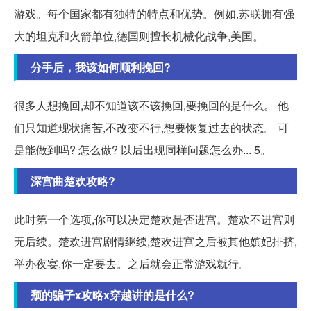
游戏。每个国家都有独特的特点和优势。例如,苏联拥有强
大的坦克和火箭单位,德国则擅长机械化战争,美国。
分手后，我该如何顺利挽回?
很多人想挽回,却不知道该不该挽回,要挽回的是什么。 他
们只知道现状痛苦,不改变不行,想要恢复过去的状态。 可
是能做到吗? 怎么做? 以后出现同样问题怎么办... 5。
深宫曲楚欢攻略?
此时第一个选项,你可以决定楚欢是否进宫。楚欢不进宫则
无后续。楚欢进宫剧情继续,楚欢进宫之后被其他嫔妃排挤,
举办夜宴,你一定要去。之后就会正常游戏就行。
颓的骗子x攻略x穿越讲的是什么?