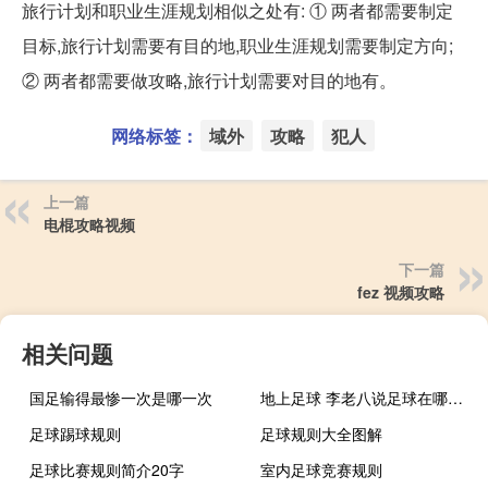
旅行计划和职业生涯规划相似之处有: ① 两者都需要制定
目标,旅行计划需要有目的地,职业生涯规划需要制定方向;
② 两者都需要做攻略,旅行计划需要对目的地有。
网络标签：
域外
攻略
犯人
上一篇
电棍攻略视频
下一篇
fez 视频攻略
相关问题
国足输得最惨一次是哪一次
地上足球 李老八说足球在哪看什么梗
足球踢球规则
足球规则大全图解
足球比赛规则简介20字
室内足球竞赛规则