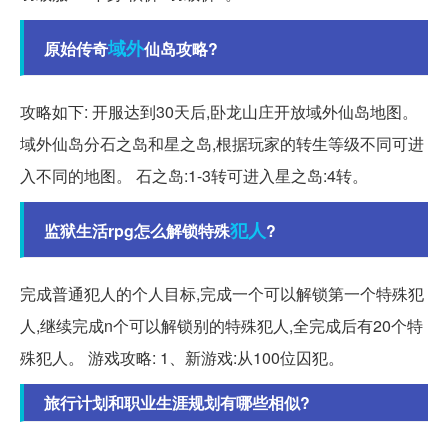
域外
原始传奇
仙岛攻略?
攻略如下: 开服达到30天后,卧龙山庄开放域外仙岛地图。
域外仙岛分石之岛和星之岛,根据玩家的转生等级不同可进
入不同的地图。 石之岛:1-3转可进入星之岛:4转。
犯人
监狱生活rpg怎么解锁特殊
?
完成普通犯人的个人目标,完成一个可以解锁第一个特殊犯
人,继续完成n个可以解锁别的特殊犯人,全完成后有20个特
殊犯人。 游戏攻略: 1、新游戏:从100位囚犯。
旅行计划和职业生涯规划有哪些相似?