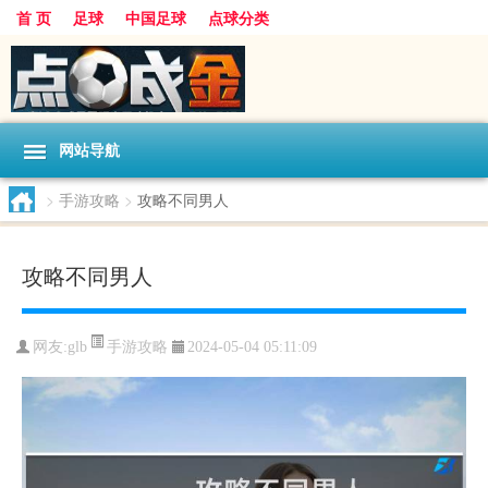
首 页
足球
中国足球
点球分类
网站导航
>
手游攻略
>
攻略不同男人
攻略不同男人
手游攻略
网友:
glb
2024-05-04 05:11:09