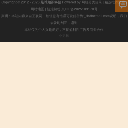
Copyright © 2012 - 2026
足球知识科普
Powered by
网站分类目录
|
精选推荐文章
|
网站地图
|
疑难解答
京ICP备2025109170号
声明：本站内容来自互联网，如信息有错误可发邮件到f_fb#foxmail.com说明，我们
会及时纠正，谢谢
本站仅为个人兴趣爱好，不接盈利性广告及商业合作
小男孩