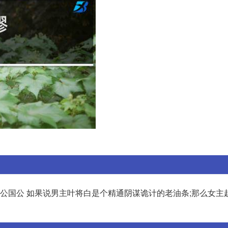
国公国公 如果说男主叶将白是个精通阴谋诡计的老油条;那么女主