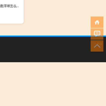
苹果手机屏幕上的悬浮球怎么设置功能（苹果手机屏幕上的悬浮球怎么设置）
小男孩