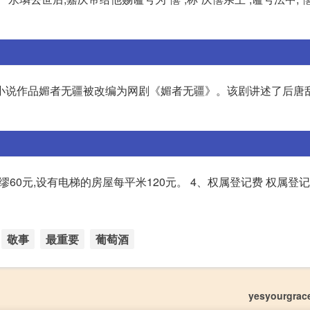
小说作品媚者无疆被改编为网剧《媚者无疆》。该剧讲述了后唐
缪60元,设有电梯的房屋每平米120元。 4、权属登记费 权属登
敬事
最重要
葡萄酒
yesyourgr