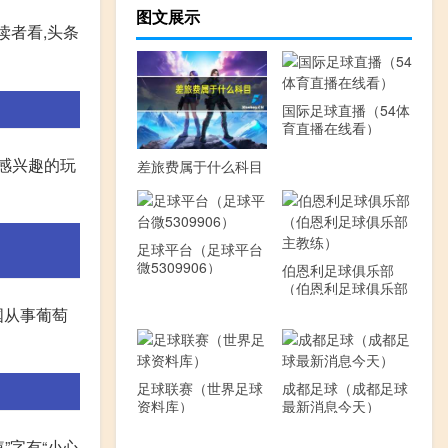
图文展示
读者看,头条
国际足球直播（54体
育直播在线看）
感兴趣的玩
差旅费属于什么科目
足球平台（足球平台
微5309906）
伯恩利足球俱乐部
（伯恩利足球俱乐部
主教练）
国从事葡萄
足球联赛（世界足球
成都足球（成都足球
资料库）
最新消息今天）
”字有“小心