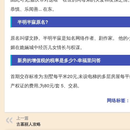
恭慎、乐闻善... 在东。
半明半寐原名?
原名叫缪文静。半明半寐是知名网络作者、剧作家。 他的
媚在姽婳城中经历儿女情长与权谋。
新房的增值税的税率是多少?-幸福里问答
首期交存标准为:别墅每平米20元,未设电梯的多层房屋每平
产权证的费用,为80元/套 5、交易。
网络标签：
上一篇
古墓丽人攻略