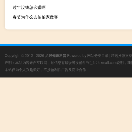
过年没钱怎么赚啊
春节为什么去伯伯家做客
Copyright © 2012 - 2026
足球知识科普
Powered by
网站分类目录
|
精选推荐文
声明：本站内容来自互联网，如信息有错误可发邮件到f_fb#foxmail.com说明
本站仅为个人兴趣爱好，不接盈利性广告及商业合作