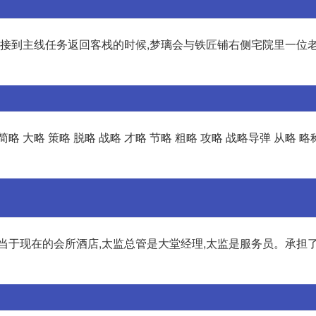
弦歌台接到主线任务返回客栈的时候,梦璃会与铁匠铺右侧宅院里一位老
简略 大略 策略 脱略 战略 才略 节略 粗略 攻略 战略导弹 从略 
当于现在的会所酒店,太监总管是大堂经理,太监是服务员。承担