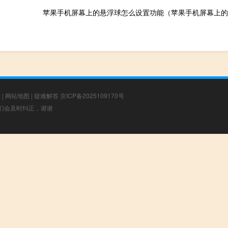
章
|
网站地图
|
疑难解答
京ICP备2025109170号
，我们会及时纠正，谢谢