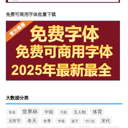
免费可商用字体批量下载
大数据分类
世界杯
体育
中国
五人制
习俗
专业
冬天
宋代
元宵节
冬季
半场
孩子
守门员