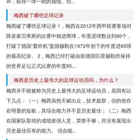
补，取得一球一助的成绩。但...
梅西破了哪些足球记录
梅西破了哪些足球记录 1，梅西在2012年西甲联赛客场对
阵皇家贝蒂斯的比赛中独进两球，年度进球数达到86个，
打破了德国“轰炸机”盖德穆勒在1972年创下的年度进85球
的最高纪录。 2，梅西已经打破由前德国巨星穆勒所保持
的世界足坛正式比赛的年度85...
梅西是历史上最伟大的足球运动员吗，为什么？
梅西并不能被称为历史上最伟大的足球远动员，原因有以
下几点：（一）梅西虽然天赋出众，技术超群，但的他存
在明显的短板，其综合能力并不是历史最佳；（二）梅西
在国家队取得的成绩差强人意，荣誉不够，并没有展现出
历史最佳应有的能力。 综合能...