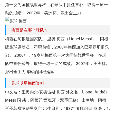
第一次为国征战世界杯，在球队中担任替补，取得一球一
助的成绩。 2007年，美洲杯。派出全主力
梅西是在哪个球队？
梅西在阿根廷国家队。 里奥·梅西（Lionel Messi），阿根
廷足球运动员，司职前锋，2000年梅西加入巴塞罗那俱乐
部。 2006年，19岁的梅西第一次为国征战世界杯，在球
队中担任替补，取得一球一助的成绩。 2007年，美洲杯。
派出全主力阵容的阿根廷国...
足球明星梅西资料
中文名：里奥内尔·安德雷斯·梅西 外文名：Lionel Andrés
Messi 国 籍：阿根廷/西班牙（双重国籍） 出生地：阿根
廷圣菲省罗萨里奥市 出生日期：1987年6月24日 身 高：1.