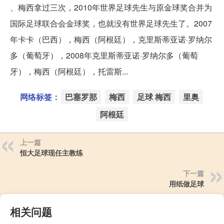
、梅西拿过三次，2010年世界足球先生与原金球奖合并为
国际足球联合会金球奖，也就没有世界足球先生了。2007
年卡卡（巴西），梅西（阿根廷），克里斯蒂亚诺·罗纳尔
多（葡萄牙），2008年克里斯蒂亚诺·罗纳尔多（葡萄
牙），梅西（阿根廷），托雷斯...
网络标签：
巴塞罗那
梅西
足球 梅西
里奥
阿根廷
上一篇
恒大足球现任主教练
下一篇
用纸做足球
相关问题