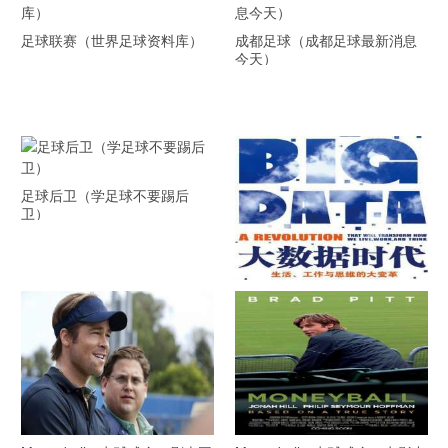
足球联赛（世界足球资料库）
成都足球（成都足球最新消息
今天）
足球后卫（学足球不要踢后
卫）
《大数据时代》 PDF文档下载