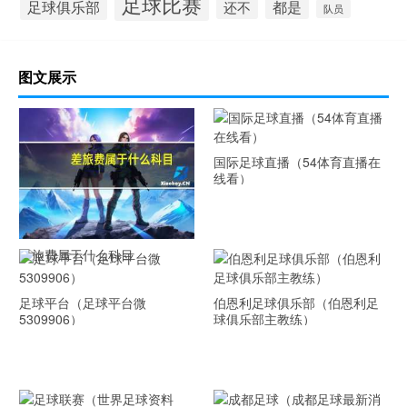
足球比赛
足球俱乐部
都是
还不
队员
图文展示
国际足球直播（54体育直播在
线看）
差旅费属于什么科目
足球平台（足球平台微
伯恩利足球俱乐部（伯恩利足
5309906）
球俱乐部主教练）