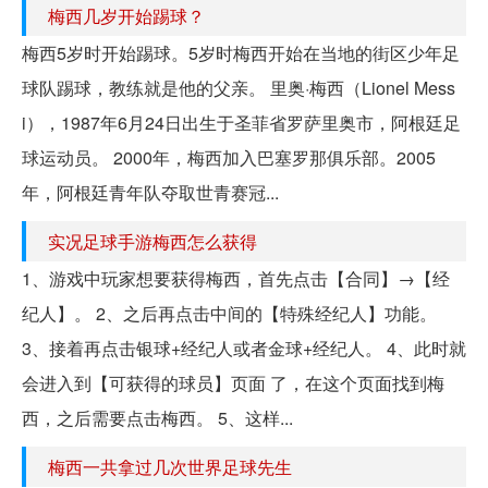
梅西几岁开始踢球？
梅西5岁时开始踢球。5岁时梅西开始在当地的街区少年足
球队踢球，教练就是他的父亲。 里奥·梅西（Lionel Mess
i），1987年6月24日出生于圣菲省罗萨里奥市，阿根廷足
球运动员。 2000年，梅西加入巴塞罗那俱乐部。2005
年，阿根廷青年队夺取世青赛冠...
实况足球手游梅西怎么获得
1、游戏中玩家想要获得梅西，首先点击【合同】→【经
纪人】。 2、之后再点击中间的【特殊经纪人】功能。
3、接着再点击银球+经纪人或者金球+经纪人。 4、此时就
会进入到【可获得的球员】页面 了，在这个页面找到梅
西，之后需要点击梅西。 5、这样...
梅西一共拿过几次世界足球先生