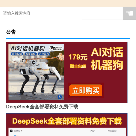
最新足球规则
足球小场规则
☚
踢足球的规则全部规则
足球比赛规则5人制
足球规则详解
“岭外书来谢故人”的出处是哪里
公告
元宵的作文怎么写二百字
lovechronicles攻略
亲人视频拜年说啥
培训性质什么意思
李隆基有几个儿子
kami2 94关攻略
足球踢准规则
足球的越位规则
哪个年代的人拜年
DeepSeek全套部署资料免费下载