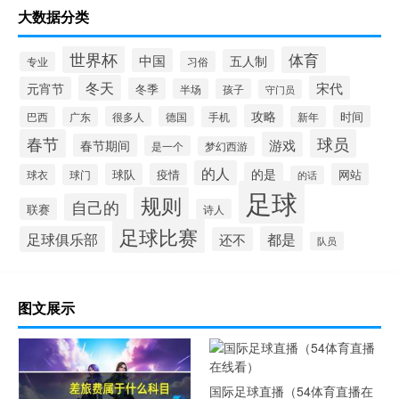
大数据分类
世界杯
体育
中国
五人制
习俗
专业
冬天
宋代
元宵节
冬季
半场
孩子
守门员
攻略
时间
巴西
很多人
德国
手机
新年
广东
春节
球员
游戏
春节期间
是一个
梦幻西游
的人
的是
球队
疫情
网站
球衣
球门
的话
足球
规则
自己的
联赛
诗人
足球比赛
足球俱乐部
都是
还不
队员
图文展示
国际足球直播（54体育直播在