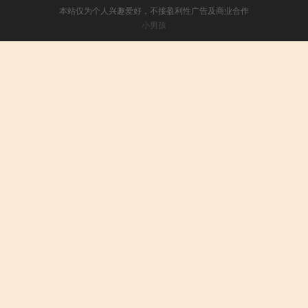
本站仅为个人兴趣爱好，不接盈利性广告及商业合作
小男孩