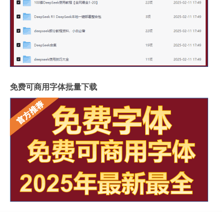
免费可商用字体批量下载