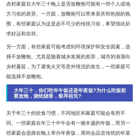
农村家庭在大年三十晚上是否放鞭炮可能有一些个人或地
方习俗的差异。一方面，放鞭炮可以带来喜庆和热闹的氛
围，有些家庭认为这是必不可少的传统习俗，希望借此祈
求好运和吉祥。
另一方面，有些家庭可能考虑到环境保护和安全因素，选
择不放鞭炮。尤其是随着城乡发展的差异，城市的渐渐向
乡村蔓延，为了避免火灾等意外情况的发生，一些家庭可
能选择不放鞭炮。
大年三十，你们吃年午饭还是年夜饭?为什么吃饭前
要放炮，烧纸烧香，祭拜祖先?
关于年三十的饮食习惯，不同地区和家庭可能会有所不
同。一些家庭在年三十中午会有一顿丰盛的年饭，而另一
些家庭会选择在晚上举办年夜饭，席间会品尝传统的年菜