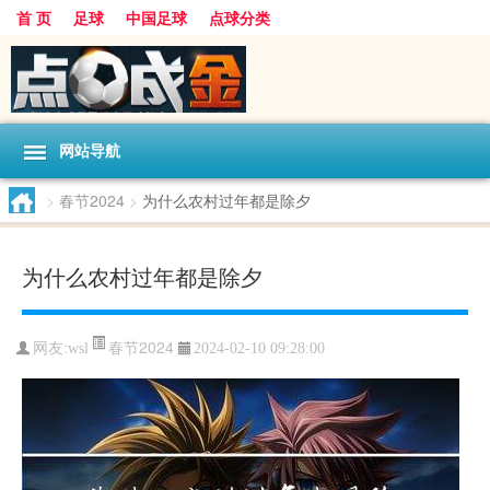
首 页
足球
中国足球
点球分类
网站导航
>
春节2024
>
为什么农村过年都是除夕
为什么农村过年都是除夕
春节2024
网友:
wsl
2024-02-10 09:28:00