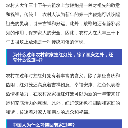
农村人大年三十下午去祖坟上放鞭炮是一种对祖先的敬意
和祝福。传统上，农村人认为新年的第一声鞭炮可以唤醒
祖先的灵魂，引来吉祥和好运。此外，放鞭炮还有辟邪驱
鬼的作用，保护家人的安全。因此，农村人在大年三十下
午去祖坟上放炮是一种传统习俗的体现。
为什么过年农村家家挂红灯笼，除了喜庆之外，还
有什么说道吗?
农村在过年时挂红灯笼有着丰富的含义。除了象征喜庆和
热闹，红灯笼还寓意着吉祥如意、幸福安康。红色代表着
热情和活力，在农村家家挂红灯笼可以为新的一年带来好
运和充满活力的氛围。此外，红灯笼还象征团圆和家庭的
和谐，传递着对家人和亲友的思念和祝福。
中国人为什么习惯回老家过年?