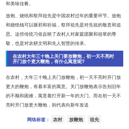
和美味佳肴。
放炮、烧纸和祭拜祖先是中国农村过年的重要环节。放炮
和烧纸钱可以驱邪和祈福，祭拜祖先是对先祖的敬意和追
思。这些传统习俗反映了农村人对家庭团聚和祖辈的尊
敬，也是对农耕文明和先人智慧的传承。
在农村大年三十晚上关门要放鞭炮，初一天不亮时
开门放个更大鞭炮，有什么寓意呢?
在农村，大年三十晚上关门放鞭炮，初一天不亮时开门放
更大的鞭炮，有着丰富的寓意。关门放鞭炮表示告别旧年
的不顺和困难，寓意着打开新一年的大门。而在初一天不
亮时开门放更大鞭炮，则代表向新年发送
网络标签：
农村
放鞭炮
祖先