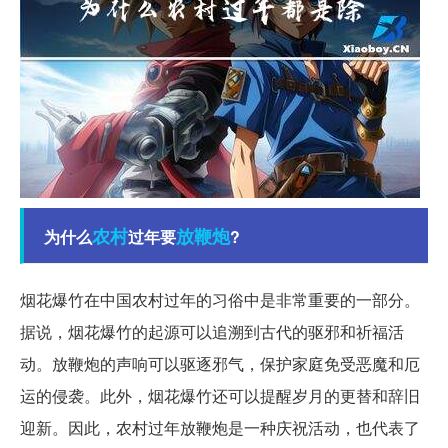
农村
放鞭炮
为什么
过年要
?
烟花爆竹在中国农村过年的习俗中是非常重要的一部分。
据说，烟花爆竹的起源可以追溯到古代的驱邪和祈福活
动。放鞭炮的声响可以驱逐邪气，保护家庭免受恶魔和厄
运的侵袭。此外，烟花爆竹还可以提醒岁月的更替和辞旧
迎新。因此，农村过年放鞭炮是一种庆祝活动，也代表了