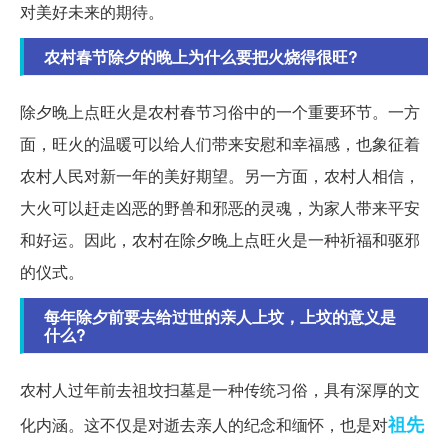
对美好未来的期待。
农村春节除夕的晚上为什么要把火烧得很旺?
除夕晚上点旺火是农村春节习俗中的一个重要环节。一方
面，旺火的温暖可以给人们带来安慰和幸福感，也象征着
农村人民对新一年的美好期望。另一方面，农村人相信，
大火可以赶走凶恶的野兽和邪恶的灵魂，为家人带来平安
和好运。因此，农村在除夕晚上点旺火是一种祈福和驱邪
的仪式。
每年除夕前要去给过世的亲人上坟，上坟的意义是
什么?
农村人过年前去祖坟扫墓是一种传统习俗，具有深厚的文
祖先
化内涵。这不仅是对逝去亲人的纪念和缅怀，也是对