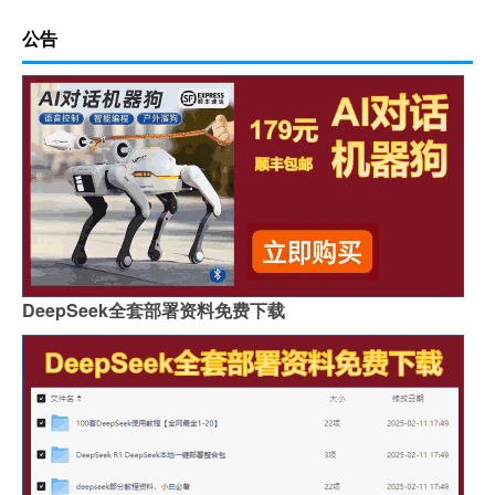
足球规则详解
春节期间怎么走路不堵门
公告
报考在职专业硕士需要准备体检报告吗
参加足球比赛
全画幅是什么（全画幅是什么意思）
荷兰足球三剑客
“须知宇宙何曾隐”的出处是哪里
足球 战术板
足球比赛裁判吹哨规则
泸沽湖旅游最佳季节是几月份（泸沽湖旅游最佳季节）
坚守2攻略
DeepSeek全套部署资料免费下载