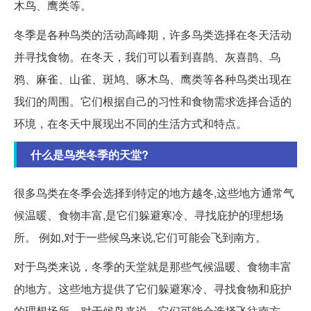
木鸟、鹰类等。
冬季是各种鸟类的活动高峰期，许多鸟类选择在冬天活动
并寻找食物。在冬天，我们可以看到喜鹊、灰喜鹊、乌
鸦、麻雀、山雀、斑鸠、啄木鸟、鹰类等各种鸟类出现在
我们的周围。它们根据自己的习性和食物需求选择合适的
环境，在冬天中展现出不同的生活方式和特点。
什么是鸟类冬季的天堂?
很多鸟类在冬季会选择到特定的地方越冬,这些地方通常气
候温暖、食物丰富,是它们躲避寒冷、寻找庇护的理想场
所。 例如,对于一些候鸟来说,它们可能会飞到南方。
对于鸟类来说，冬季的天堂就是那些气候温暖、食物丰富
的地方。这些地方提供了它们躲避寒冷、寻找食物和庇护
的理想场所。对于候鸟来说，它们可能会选择飞往南方，