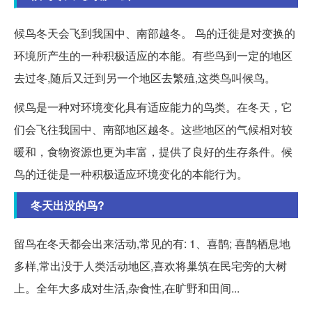
候鸟冬天会飞到我国中、南部越冬。 鸟的迁徙是对变换的
环境所产生的一种积极适应的本能。有些鸟到一定的地区
去过冬,随后又迁到另一个地区去繁殖,这类鸟叫候鸟。
候鸟是一种对环境变化具有适应能力的鸟类。在冬天，它
们会飞往我国中、南部地区越冬。这些地区的气候相对较
暖和，食物资源也更为丰富，提供了良好的生存条件。候
鸟的迁徙是一种积极适应环境变化的本能行为。
冬天出没的鸟?
留鸟在冬天都会出来活动,常见的有: 1、喜鹊; 喜鹊栖息地
多样,常出没于人类活动地区,喜欢将巢筑在民宅旁的大树
上。全年大多成对生活,杂食性,在旷野和田间...