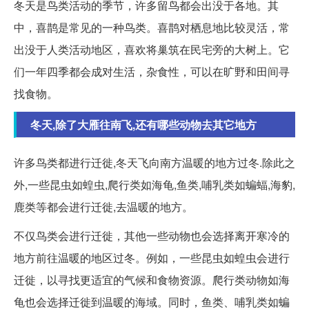
冬天是鸟类活动的季节，许多留鸟都会出没于各地。其
中，喜鹊是常见的一种鸟类。喜鹊对栖息地比较灵活，常
出没于人类活动地区，喜欢将巢筑在民宅旁的大树上。它
们一年四季都会成对生活，杂食性，可以在旷野和田间寻
找食物。
冬天,除了大雁往南飞,还有哪些动物去其它地方
许多鸟类都进行迁徙,冬天飞向南方温暖的地方过冬.除此之
外,一些昆虫如蝗虫,爬行类如海龟,鱼类,哺乳类如蝙蝠,海豹,
鹿类等都会进行迁徙,去温暖的地方。
不仅鸟类会进行迁徙，其他一些动物也会选择离开寒冷的
地方前往温暖的地区过冬。例如，一些昆虫如蝗虫会进行
迁徙，以寻找更适宜的气候和食物资源。爬行类动物如海
龟也会选择迁徙到温暖的海域。同时，鱼类、哺乳类如蝙