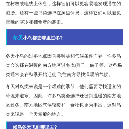
在树枝或电线上休息，这样它们可以更容易地发现潜在的
威胁。还有一些鸟类选择在洞里休息，这样它们可以避免
夜晚的寒冷和捕食者的袭击。
冬天
小鸟都去哪里过冬?
冬天小鸟的过冬地点因鸟类种类和气候条件而异。许多鸟
类会选择在温暖的南方地区过冬,如燕子、鸽子等。这些鸟
类通常会在秋季开始迁徙,飞往南方寻找温暖的气候。
冬天对鸟类来说是一个艰难的季节，他们需要寻找适宜的
环境来避寒。因此，许多鸟类会选择迁徙到温暖的南方地
区过冬。南方地区气候较暖和，食物也更为丰富，这对鸟
类来说是一个天堂般的地方。
候鸟冬天飞到哪里去?