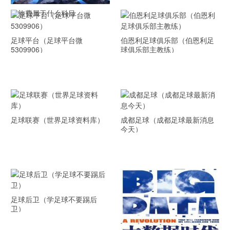
差旅费属于什么科目
足球平台（足球平台微
伯恩利足球俱乐部（伯恩利足
5309906）
球俱乐部主教练）
足球联赛（世界足球资料库）
成都足球（成都足球最新消息
今天）
足球后卫（学足球不要踢后
卫）