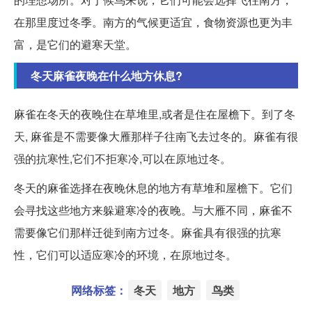
在那里度过冬季。南方的气候更适宜，食物资源也更为丰
富，是它们的避寒天堂。
冬天麻雀夜晚在什么地方休息?
麻雀在冬天的夜晚住在草堆里,或者是住在屋檐下。到了冬
天, 麻雀是不需要像大雁那样子往南飞去过冬的。麻雀有很
强的抗寒性,它们不拒寒冷,可以在原地过冬。
冬天的麻雀选择在夜晚休息的地方有草堆和屋檐下。它们
会寻找这些地方来躲避寒冷的夜晚。与大雁不同，麻雀不
需要像它们那样迁徙到南方过冬。麻雀具有很强的抗寒
性，它们可以适应寒冷的环境，在原地过冬。
网络标签：
冬天
地方
鸟类