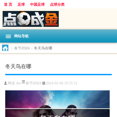
首 页
足球
中国足球
点球分类
网站导航
>
春节2024
>
冬天鸟在哪
冬天鸟在哪
春节2024
网友:
dtn
2024-02-04 19:35:51