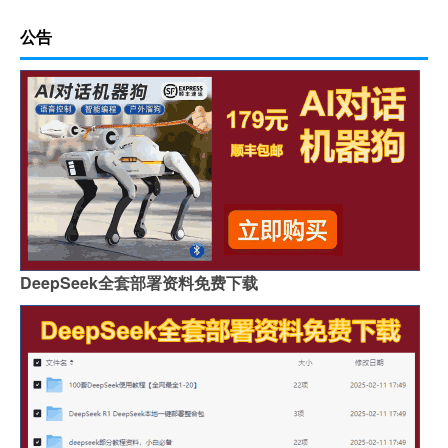
足球规则详解
大年三十需要跨年吗英文
公告
文明6未加密补丁 V1.0 R组版（文明6未加密补丁 V1.0 R组版功能简介）
第一届世界杯足球
过年在家开什么车好呢
建站服务的网络公司（建站公司排名）
冬天开空调对小孩好吗
今天晚上足球直播
牛年创意拜年链接
古代足球规则
多大年纪穿裙子合适女生
DeepSeek全套部署资料免费下载