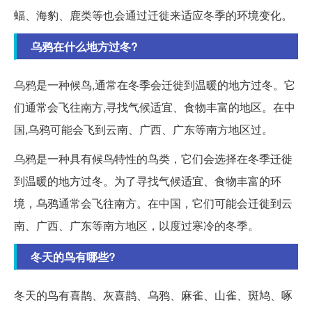
蝠、海豹、鹿类等也会通过迁徙来适应冬季的环境变化。
乌鸦在什么地方过冬?
乌鸦是一种候鸟,通常在冬季会迁徙到温暖的地方过冬。它
们通常会飞往南方,寻找气候适宜、食物丰富的地区。在中
国,乌鸦可能会飞到云南、广西、广东等南方地区过。
乌鸦是一种具有候鸟特性的鸟类，它们会选择在冬季迁徙
到温暖的地方过冬。为了寻找气候适宜、食物丰富的环
境，乌鸦通常会飞往南方。在中国，它们可能会迁徙到云
南、广西、广东等南方地区，以度过寒冷的冬季。
冬天的鸟有哪些?
冬天的鸟有喜鹊、灰喜鹊、乌鸦、麻雀、山雀、斑鸠、啄