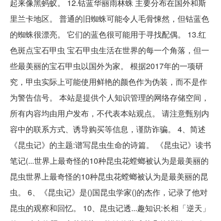
起来像黑蚂蚁。 12.钴蓝华丽雨林蛛 主要分布在国外和斯
里兰卡地区。 普通的旧蜘蛛可能令人毛骨悚然，但钴蓝色
的蜘蛛很漂亮。 它们的蓝色很可能用于寻找配偶。 13.红
色斑点宝石甲虫 宝石甲虫生活在世界的每一个角落，但一
些最美丽的宝石甲虫以国外为家。 根据2017年的一项研
究，甲虫实际上可能使用鲜艳的颜色作为伪装，而不是作
为警告信号。 本站是提供个人知识管理的网络存储空间，
所有内容均由用户发布，不代表本站观点。 请注意甄别内
容中的联系方式、诱导购买等信息，谨防诈骗。 4、简述
《昆虫记》的主题:谱写昆虫生命的诗篇。 《昆虫记》读书
笔记(...世界上最奇怪的10种昆虫花螳螂被认为是最美丽的
昆虫世界上最奇怪的10种昆虫花螳螂被认为是最美丽的昆
虫。 6、《昆虫记》是()国昆虫学家()的杰作，记录了他对
昆虫的观察和回忆。 10、昆虫记透...趣知识:长相「逆天」