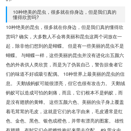
10种绝美的昆虫，很多就在你身边，但是我们真的
懂得欣赏吗?
10种绝美的昆虫，很多就在你身边，但是我们真的懂得欣
赏吗? 确实，大多数人不会将美丽和昆虫这两个词放在一
起，除非他们想到的是蝴蝶。 但是有一些美丽的昆虫不是
蝴蝶。 与蝴蝶一样，这些美丽的昆虫并没有进化出五颜六
色的外表供人类欣赏，而是为了伪装自己，警告掠食者它
们的味道不好或吸引配偶。 10种世界上最美丽的昆虫的信
息。 天鹅绒蚂蚁可能很漂亮，但它也很有攻击力。 天鹅绒
蚂蚁可以造成可怕的刺痛，而且，它们根本不是蚂蚁，而
是没有翅膀的黄蜂。 这些五颜六色、美丽的虫子身上覆盖
着毛茸茸的毛皮，这就是它们的名字由来，毛皮通常是红
色、金色、黑色、银色或橙色，并带有漂亮的图案。 雄性
有翅膀，有时它们会把雌性抱起来带去交配。 #9.萤火虫