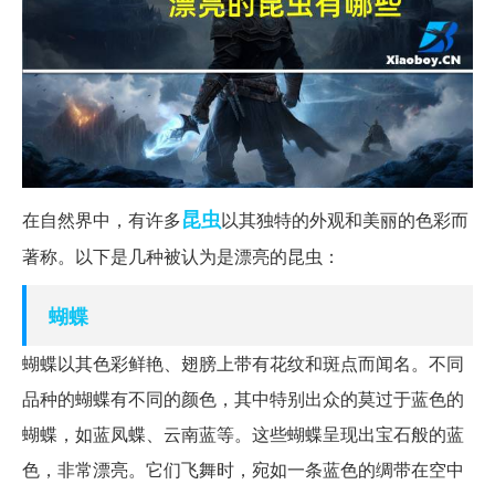
昆虫
在自然界中，有许多
以其独特的外观和美丽的色彩而
著称。以下是几种被认为是漂亮的昆虫：
蝴蝶
蝴蝶以其色彩鲜艳、翅膀上带有花纹和斑点而闻名。不同
品种的蝴蝶有不同的颜色，其中特别出众的莫过于蓝色的
蝴蝶，如蓝凤蝶、云南蓝等。这些蝴蝶呈现出宝石般的蓝
色，非常漂亮。它们飞舞时，宛如一条蓝色的绸带在空中