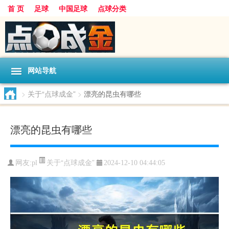
首 页
足球
中国足球
点球分类
网站导航
>
关于“点球成金”
>
漂亮的昆虫有哪些
漂亮的昆虫有哪些
关于“点球成金”
网友:
pl
2024-12-10 04:44:05