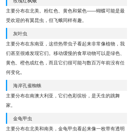
玫瑰红枫蛾
主要分布在北美。粉红色、黄色和紫色——蝴蝶可能是最
受欢迎的有翼昆虫，但飞蛾同样有趣。
灰叶虫
主要分布在东南亚，这些热带虫子看起来非常像植物，我
们甚至很难发现它们。移动缓慢的食草动物可以是绿色、
黄色、橙色或红色，而且它们很可能与数百万年前没有任
何变化。
海岸孔雀蜘蛛
主要分布在南澳大利亚，它们色彩缤纷，是天生的跳舞
家。
金龟甲虫
主要分布在北美和南美，金龟甲虫看起来像一枚带有透明