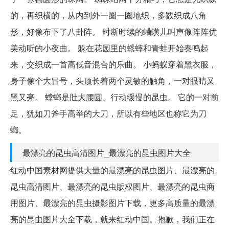
的，再织横的，从内到外一圈一圈地织，多数织成八角
形，好像布下了八卦阵。 时断时续的蛐蟥儿叫声像阵阵优
美动听的小夜曲。 躲在花园里的蟋蟀和青蛙开始奏鸣起
来，交织成一首高低音混合的乐曲。 小蚂蚁穿着黑衣服，
身子像个大冒号，头顶长着两个灵敏的触角，一对眼睛又
黑又亮。 螳螂是肚大腰圆、行动缓慢的昆虫。 它的一对前
足，犹如刀斧手高举的大刀，所以有些地区也称它为刀
螂。
最漂亮的昆虫高清图片_最漂亮的昆虫图片大全
红动中国素材网提供大量的最漂亮的昆虫图片、最漂亮的
昆虫高清图片、最漂亮的昆虫版权图片、最漂亮的昆虫商
用图片、最漂亮的昆虫摄影图片下载，更多高质量的最漂
亮的昆虫图片大全下载，就来红动中国。抱歉，我们正在