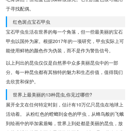
于寻找配偶。
红色斑点宝石甲虫
宝石甲虫生活在世界的每一个角落，但一些最美丽的宝石
甲虫以国外为家。根据2017年的一项研究，甲虫实际上可
能使用鲜艳的颜色作为伪装，而不是作为警告信号。
以上列出的昆虫仅仅是自然界中众多美丽昆虫中的一部
分。每一种昆虫都有其独特的魅力和生态价值，值得我们
去欣赏和保护。
世界上最美丽的13种昆虫,你见过哪些?
展开全文在任何特定时刻，估计有10万亿只昆虫在地球上
活动着。 从粉红色的螳螂到金色的甲虫，从蜂鸟般的飞蛾
到绘画中的毕加索盾蝽，世界上到处都是美丽的昆虫，放