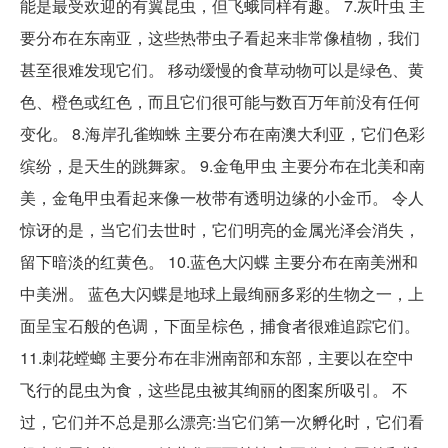
能是最受欢迎的有翼昆虫，但飞蛾同样有趣。 7.灰叶虫 主
要分布在东南亚，这些热带虫子看起来非常像植物，我们
甚至很难发现它们。 移动缓慢的食草动物可以是绿色、黄
色、橙色或红色，而且它们很可能与数百万年前没有任何
变化。 8.海岸孔雀蜘蛛 主要分布在南澳大利亚，它们色彩
缤纷，是天生的跳舞家。 9.金龟甲虫 主要分布在北美和南
美，金龟甲虫看起来像一枚带有透明边缘的小金币。 令人
惊讶的是，当它们去世时，它们明亮的金属光泽会消失，
留下暗淡的红黄色。 10.蓝色大闪蝶 主要分布在南美洲和
中美洲。 蓝色大闪蝶是地球上最绚丽多彩的生物之一，上
面呈宝石般的色调，下面呈棕色，捕食者很难追踪它们。
11.刺花螳螂 主要分布在非洲南部和东部，主要以在空中
飞行的昆虫为食，这些昆虫被其绚丽的图案所吸引。 不
过，它们并不总是那么漂亮:当它们第一次孵化时，它们看