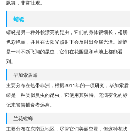
飘舞，非常壮观。
蜻蜓
蜻蜓是另一种外貌漂亮的昆虫，它们的身体很细长，翅膀
色彩艳丽，并且在太阳光照射下会反射出金属光泽。蜻蜓
是一种不断飞翔的昆虫，它们在花园里和草地上都能看
到。
毕加索盾蝽
主要分布在热带非洲，根据2011年的一项研究，毕加索盾
蝽是一种类似臭虫的昆虫，它使用其独特、充满变化的标
记来警告捕食者远离。
兰花螳螂
主要分布在东南亚地区，尽管它们美丽空灵，但这种花状