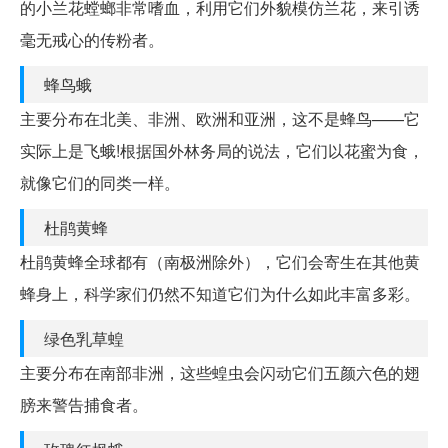
的小兰花螳螂非常嗜血，利用它们外貌模仿兰花，来引诱
毫无戒心的传粉者。
蜂鸟蛾
主要分布在北美、非洲、欧洲和亚洲，这不是蜂鸟——它
实际上是飞蛾!根据国外林务局的说法，它们以花蜜为食，
就像它们的同类一样。
杜鹃黄蜂
杜鹃黄蜂全球都有（南极洲除外），它们会寄生在其他黄
蜂身上，科学家们仍然不知道它们为什么如此丰富多彩。
绿色乳草蝗
主要分布在南部非洲，这些蝗虫会闪动它们五颜六色的翅
膀来警告捕食者。