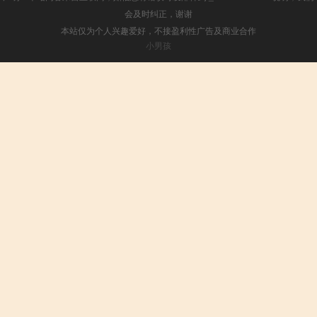
会及时纠正，谢谢
本站仅为个人兴趣爱好，不接盈利性广告及商业合作
小男孩