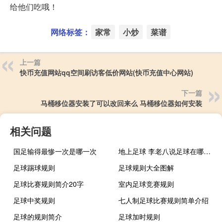
给他们吃哦！
网络标签：
家常
小炒
菜谱
上一篇
快币充值网站qq空间刷访客低价网站(快币充值中心网站)
下一篇
马桶移位器安装了可以改回来么 马桶移位器如何安装
相关问题
国足输得最惨一次是哪一次
地上足球 李老八说足球在哪看什么梗
足球踢球规则
足球规则大全图解
足球比赛规则简介20字
室内足球竞赛规则
足球中奖规则
七人制足球比赛规则简单介绍
足球的规则简介
足球加时规则