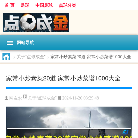
首 页
足球
中国足球
点球分类
网站导航
>
关于“点球成金”
>
家常小炒素菜20道 家常小炒菜谱1000大全
家常小炒素菜20道 家常小炒菜谱1000大全
关于“点球成金”
网友:
jc
2024-11-26 03:29:48