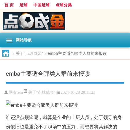
首 页
足球
中国足球
点球分类
网站导航
>
关于“点球成金”
>
emba主要适合哪类人群前来报读
emba主要适合哪类人群前来报读
关于“点球成金”
网友:
em
2024-10-28 20:11:23
谁还没点烦恼呢，就算是企业的上层人员，处于领导的身
份依旧也是避免不了职场中的压力，而想要将其解决的