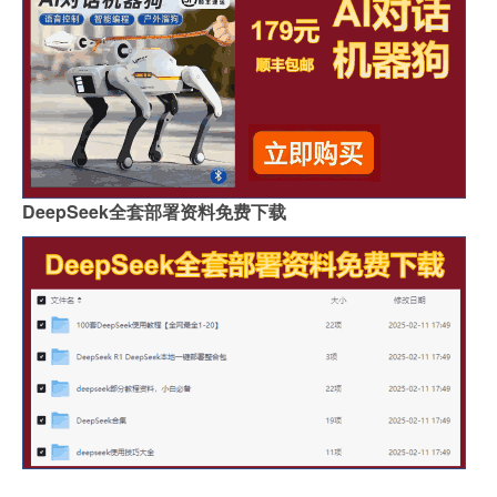
玫瑰爱好者
阿尔及利亚宣布撤回2025年和2027年非洲杯主办权申请
“把酒从来不可期”的出处是哪里
正规5人制足球比赛规则
excel打印区域虚线怎么消除（excel打印区域虚线怎么取消）
DeepSeek全套部署资料免费下载