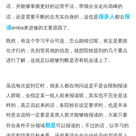
话，并能够掌握更好的运营手法，带领企业走向高峰的
很多人
报
话，还是需要不断的去充实自身的，这也是
都去
读
emba来进修的主要原因了。
既然，有这个学习平台可选，怎么能错过呢，肯定是要抓
住才行的，先别管其他的信息，就想院校提到的几个重点
进行了解，这就足以能够判断是否有机会读上了。
虽说每次提到它时，很多人都在询问这是不是会限制报读
人群呢，会指定某一批人前来报读呢，其实也不完全是这
样的，真正说起来的话，各院校在设定要求时，也是并未
特意去说明一定要是某类人群才能够格报读的，大家只要
都是
符合条件不分领域
可以报读的；不过的话，以学习的
内容和培养目标来看，还是更适合在企业处于中层或是上