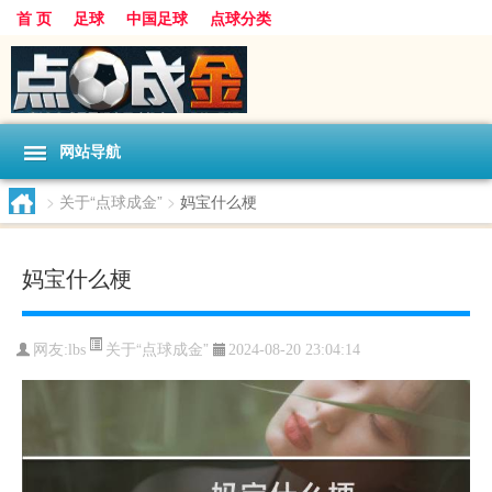
首 页
足球
中国足球
点球分类
网站导航
>
关于“点球成金”
>
妈宝什么梗
妈宝什么梗
关于“点球成金”
网友:
lbs
2024-08-20 23:04:14