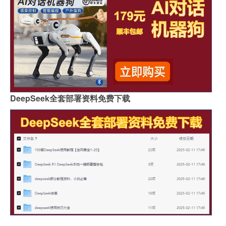
过年带孩子在家怎么吃的
大年三十晚上睡觉难忘吗
北大夏令营有哪些
下午给人家拜年好不好
过年拜年没意思
耐用鼠标有线（耐用鼠标）
DeepSeek全套部署资料免费下载