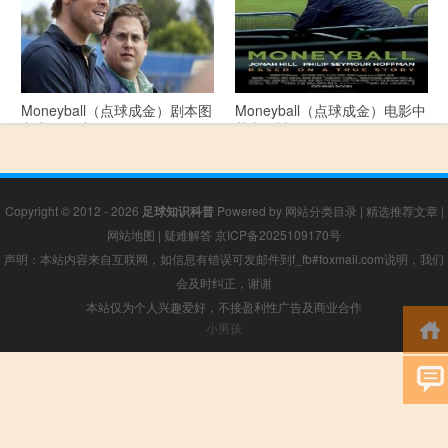
Moneyball（点球成金）剧本图
Moneyball（点球成金）电影中
文详细解读
英文剧情介绍
Copyright © 2012 - 2026
足球知识科普
Powered by
网站分类目录
|
精选推荐文章
|
网站地图
|
疑难解答
京ICP备2025109170号
声明：本站内容来自互联网，如信息有错误可发邮件到f_fb#foxmail.com说明，我们
会及时纠正，谢谢
本站仅为个人兴趣爱好，不接盈利性广告及商业合作
小男孩